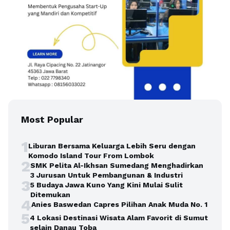
Most Popular
1
Liburan Bersama Keluarga Lebih Seru dengan
Komodo Island Tour From Lombok
2
SMK Pelita Al-Ikhsan Sumedang Menghadirkan
3 Jurusan Untuk Pembangunan & Industri
3
5 Budaya Jawa Kuno Yang Kini Mulai Sulit
Ditemukan
4
Anies Baswedan Capres Pilihan Anak Muda No. 1
5
4 Lokasi Destinasi Wisata Alam Favorit di Sumut
selain Danau Toba