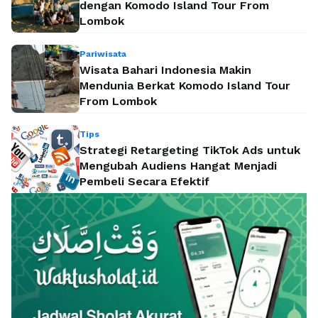
dengan Komodo Island Tour From
Lombok
Pariwisata
Wisata Bahari Indonesia Makin
Mendunia Berkat Komodo Island Tour
From Lombok
Tips
Strategi Retargeting TikTok Ads untuk
Mengubah Audiens Hangat Menjadi
Pembeli Secara Efektif