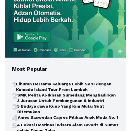
Most Popular
1
Liburan Bersama Keluarga Lebih Seru dengan
Komodo Island Tour From Lombok
2
SMK Pelita Al-Ikhsan Sumedang Menghadirkan
3 Jurusan Untuk Pembangunan & Industri
3
5 Budaya Jawa Kuno Yang Kini Mulai Sulit
Ditemukan
4
Anies Baswedan Capres Pilihan Anak Muda No. 1
5
4 Lokasi Destinasi Wisata Alam Favorit di Sumut
selain Danau Toba