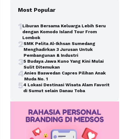
Most Popular
1
Liburan Bersama Keluarga Lebih Seru
dengan Komodo Island Tour From
Lombok
2
SMK Pelita Al-Ikhsan Sumedang
Menghadirkan 3 Jurusan Untuk
Pembangunan & Industri
3
5 Budaya Jawa Kuno Yang Kini Mulai
Sulit Ditemukan
4
Anies Baswedan Capres Pilihan Anak
Muda No. 1
5
4 Lokasi Destinasi Wisata Alam Favorit
di Sumut selain Danau Toba