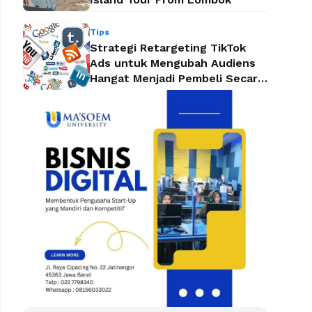
Tips
Strategi Retargeting TikTok
Ads untuk Mengubah Audiens
Hangat Menjadi Pembeli Secara
Efektif