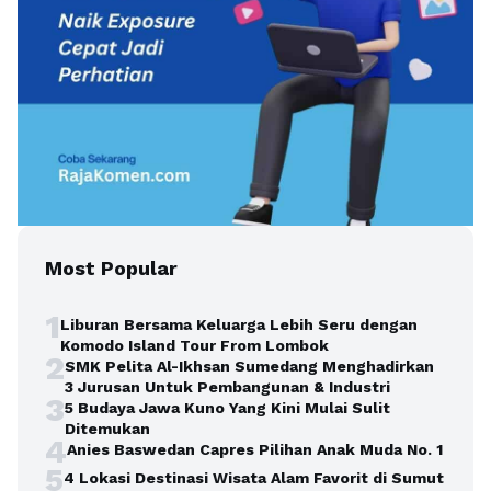
Most Popular
1
Liburan Bersama Keluarga Lebih Seru dengan
Komodo Island Tour From Lombok
2
SMK Pelita Al-Ikhsan Sumedang Menghadirkan
3 Jurusan Untuk Pembangunan & Industri
3
5 Budaya Jawa Kuno Yang Kini Mulai Sulit
Ditemukan
4
Anies Baswedan Capres Pilihan Anak Muda No. 1
5
4 Lokasi Destinasi Wisata Alam Favorit di Sumut