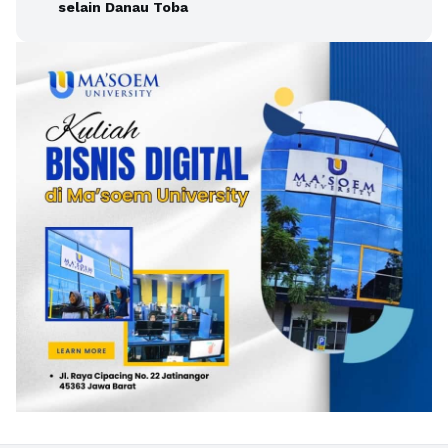
selain Danau Toba