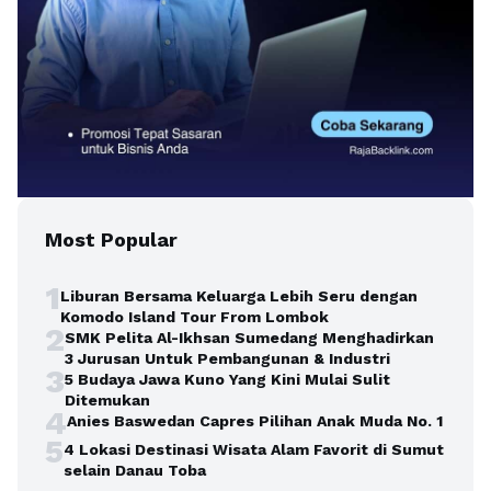
Most Popular
1
Liburan Bersama Keluarga Lebih Seru dengan
Komodo Island Tour From Lombok
2
SMK Pelita Al-Ikhsan Sumedang Menghadirkan
3 Jurusan Untuk Pembangunan & Industri
3
5 Budaya Jawa Kuno Yang Kini Mulai Sulit
Ditemukan
4
Anies Baswedan Capres Pilihan Anak Muda No. 1
5
4 Lokasi Destinasi Wisata Alam Favorit di Sumut
selain Danau Toba