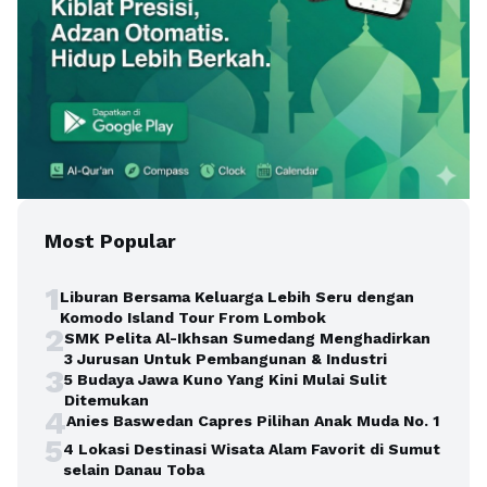
Most Popular
1
Liburan Bersama Keluarga Lebih Seru dengan
Komodo Island Tour From Lombok
2
SMK Pelita Al-Ikhsan Sumedang Menghadirkan
3 Jurusan Untuk Pembangunan & Industri
3
5 Budaya Jawa Kuno Yang Kini Mulai Sulit
Ditemukan
4
Anies Baswedan Capres Pilihan Anak Muda No. 1
5
4 Lokasi Destinasi Wisata Alam Favorit di Sumut
selain Danau Toba