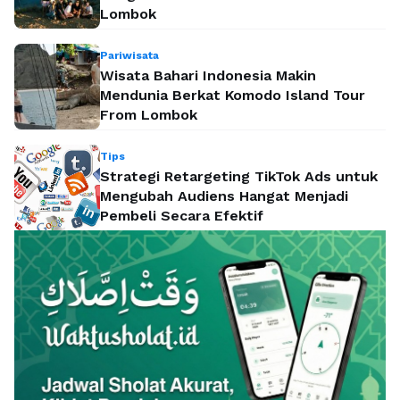
Lombok
Pariwisata
Wisata Bahari Indonesia Makin
Mendunia Berkat Komodo Island Tour
From Lombok
Tips
Strategi Retargeting TikTok Ads untuk
Mengubah Audiens Hangat Menjadi
Pembeli Secara Efektif