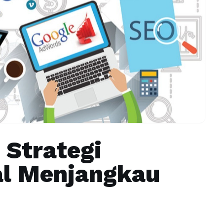
 Strategi
al Menjangkau