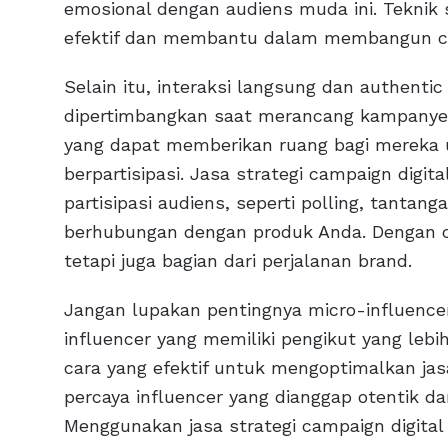
emosional dengan audiens muda ini. Teknik 
efektif dan membantu dalam membangun citr
Selain itu, interaksi langsung dan authenti
dipertimbangkan saat merancang kampanye 
yang dapat memberikan ruang bagi mereka u
berpartisipasi. Jasa strategi campaign dig
partisipasi audiens, seperti polling, tantan
berhubungan dengan produk Anda. Dengan ca
tetapi juga bagian dari perjalanan brand.
Jangan lupakan pentingnya micro-influence
influencer yang memiliki pengikut yang lebi
cara yang efektif untuk mengoptimalkan jas
percaya influencer yang dianggap otentik da
Menggunakan jasa strategi campaign digital