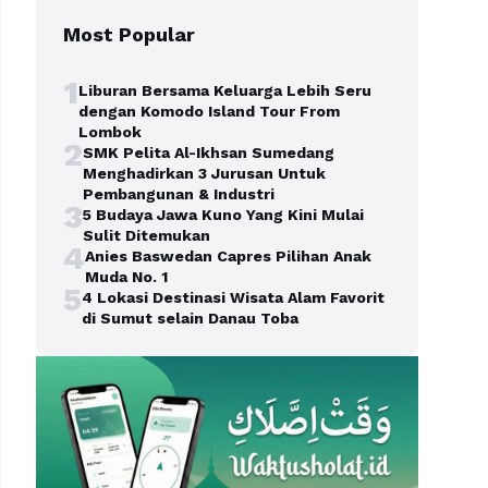
Most Popular
1
Liburan Bersama Keluarga Lebih Seru
dengan Komodo Island Tour From
Lombok
2
SMK Pelita Al-Ikhsan Sumedang
Menghadirkan 3 Jurusan Untuk
Pembangunan & Industri
3
5 Budaya Jawa Kuno Yang Kini Mulai
Sulit Ditemukan
4
Anies Baswedan Capres Pilihan Anak
Muda No. 1
5
4 Lokasi Destinasi Wisata Alam Favorit
di Sumut selain Danau Toba