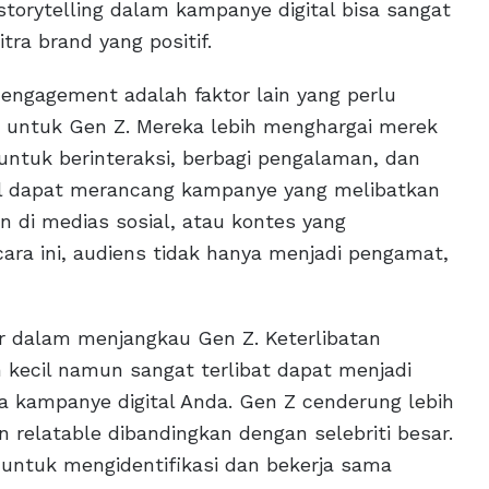
storytelling dalam kampanye digital bisa sangat
a brand yang positif.
c engagement adalah faktor lain yang perlu
untuk Gen Z. Mereka lebih menghargai merek
ntuk berinteraksi, berbagi pengalaman, dan
ital dapat merancang kampanye yang melibatkan
gan di medias sosial, atau kontes yang
ra ini, audiens tidak hanya menjadi pengamat,
r dalam menjangkau Gen Z. Keterlibatan
h kecil namun sangat terlibat dapat menjadi
a kampanye digital Anda. Gen Z cenderung lebih
n relatable dibandingkan dengan selebriti besar.
 untuk mengidentifikasi dan bekerja sama