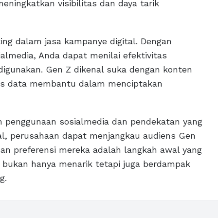
ningkatkan visibilitas dan daya tarik
ting dalam jasa kampanye digital. Dengan
almedia, Anda dapat menilai efektivitas
digunakan. Gen Z dikenal suka dengan konten
lisis data membantu dalam menciptakan
am penggunaan sosialmedia dan pendekatan yang
ital, perusahaan dapat menjangkau audiens Gen
dan preferensi mereka adalah langkah awal yang
bukan hanya menarik tetapi juga berdampak
g.