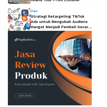
Tips
Strategi Retargeting TikTok
Ads untuk Mengubah Audiens
Hangat Menjadi Pembeli Secara
Efektif