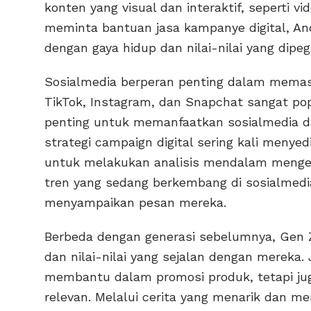
konten yang visual dan interaktif, seperti v
meminta bantuan jasa kampanye digital, A
dengan gaya hidup dan nilai-nilai yang dipe
Sosialmedia berperan penting dalam memas
TikTok, Instagram, dan Snapchat sangat pop
penting untuk memanfaatkan sosialmedia da
strategi campaign digital sering kali menye
untuk melakukan analisis mendalam menge
tren yang sedang berkembang di sosialmedia
menyampaikan pesan mereka.
Berbeda dengan generasi sebelumnya, Gen Z 
dan nilai-nilai yang sejalan dengan mereka.
membantu dalam promosi produk, tetapi ju
relevan. Melalui cerita yang menarik dan 