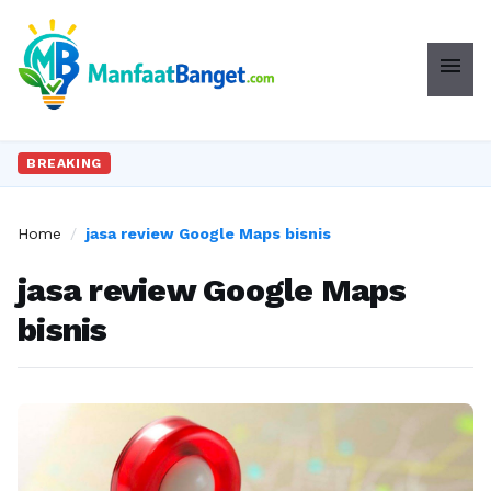
menu
BREAKING
Home
/
jasa review Google Maps bisnis
jasa review Google Maps
bisnis