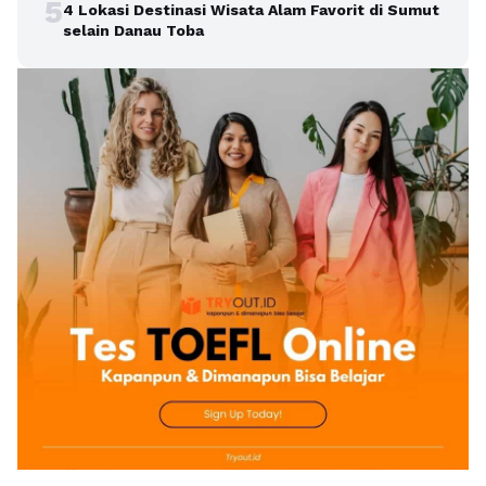
5
4 Lokasi Destinasi Wisata Alam Favorit di Sumut
selain Danau Toba