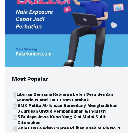
Most Popular
1
Liburan Bersama Keluarga Lebih Seru dengan
Komodo Island Tour From Lombok
2
SMK Pelita Al-Ikhsan Sumedang Menghadirkan
3 Jurusan Untuk Pembangunan & Industri
3
5 Budaya Jawa Kuno Yang Kini Mulai Sulit
Ditemukan
4
Anies Baswedan Capres Pilihan Anak Muda No. 1