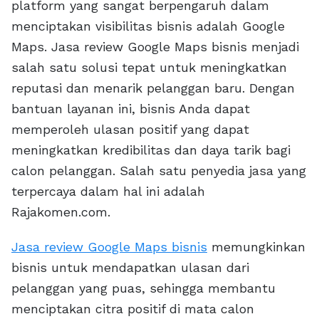
platform yang sangat berpengaruh dalam
menciptakan visibilitas bisnis adalah Google
Maps. Jasa review Google Maps bisnis menjadi
salah satu solusi tepat untuk meningkatkan
reputasi dan menarik pelanggan baru. Dengan
bantuan layanan ini, bisnis Anda dapat
memperoleh ulasan positif yang dapat
meningkatkan kredibilitas dan daya tarik bagi
calon pelanggan. Salah satu penyedia jasa yang
terpercaya dalam hal ini adalah
Rajakomen.com.
Jasa review Google Maps bisnis
memungkinkan
bisnis untuk mendapatkan ulasan dari
pelanggan yang puas, sehingga membantu
menciptakan citra positif di mata calon