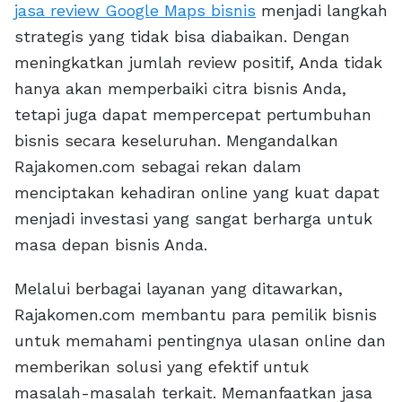
jasa review Google Maps bisnis
menjadi langkah
strategis yang tidak bisa diabaikan. Dengan
meningkatkan jumlah review positif, Anda tidak
hanya akan memperbaiki citra bisnis Anda,
tetapi juga dapat mempercepat pertumbuhan
bisnis secara keseluruhan. Mengandalkan
Rajakomen.com sebagai rekan dalam
menciptakan kehadiran online yang kuat dapat
menjadi investasi yang sangat berharga untuk
masa depan bisnis Anda.
Melalui berbagai layanan yang ditawarkan,
Rajakomen.com membantu para pemilik bisnis
untuk memahami pentingnya ulasan online dan
memberikan solusi yang efektif untuk
masalah-masalah terkait. Memanfaatkan jasa