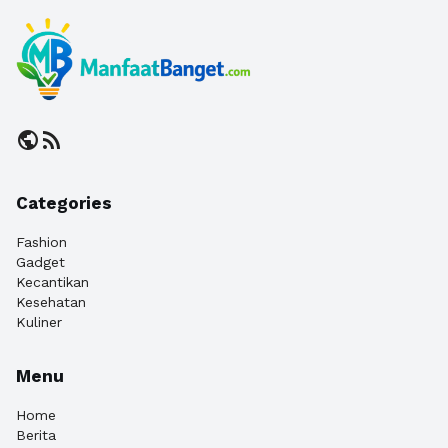
public
rss_feed
Categories
Fashion
Gadget
Kecantikan
Kesehatan
Kuliner
Menu
Home
Berita