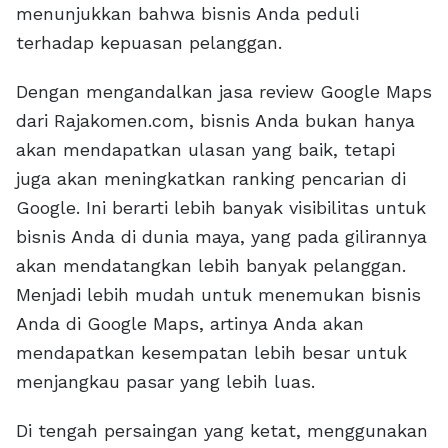
menunjukkan bahwa bisnis Anda peduli
terhadap kepuasan pelanggan.
Dengan mengandalkan jasa review Google Maps
dari Rajakomen.com, bisnis Anda bukan hanya
akan mendapatkan ulasan yang baik, tetapi
juga akan meningkatkan ranking pencarian di
Google. Ini berarti lebih banyak visibilitas untuk
bisnis Anda di dunia maya, yang pada gilirannya
akan mendatangkan lebih banyak pelanggan.
Menjadi lebih mudah untuk menemukan bisnis
Anda di Google Maps, artinya Anda akan
mendapatkan kesempatan lebih besar untuk
menjangkau pasar yang lebih luas.
Di tengah persaingan yang ketat, menggunakan