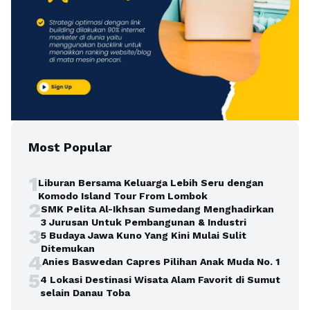
Most Popular
1
Liburan Bersama Keluarga Lebih Seru dengan
Komodo Island Tour From Lombok
2
SMK Pelita Al-Ikhsan Sumedang Menghadirkan
3 Jurusan Untuk Pembangunan & Industri
3
5 Budaya Jawa Kuno Yang Kini Mulai Sulit
Ditemukan
4
Anies Baswedan Capres Pilihan Anak Muda No. 1
5
4 Lokasi Destinasi Wisata Alam Favorit di Sumut
selain Danau Toba