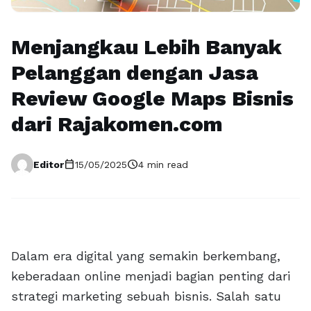
Menjangkau Lebih Banyak
Pelanggan dengan Jasa
Review Google Maps Bisnis
dari Rajakomen.com
calendar_today
schedule
Editor
15/05/2025
4 min read
Dalam era digital yang semakin berkembang,
keberadaan online menjadi bagian penting dari
strategi marketing sebuah bisnis. Salah satu