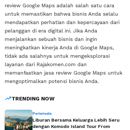
review Google Maps adalah salah satu cara
untuk memastikan bahwa bisnis Anda selalu
mendapatkan perhatian dan kepercayaan dari
pelanggan di era digital ini. Jika Anda
menjalankan sebuah bisnis dan ingin
meningkatkan kinerja Anda di Google Maps,
tidak ada salahnya untuk mengeksplorasi
layanan dari Rajakomen.com dan
memanfaatkan jasa review Google Maps untuk
mengoptimalkan potensi bisnis Anda.
trending_up
TRENDING NOW
Pariwisata
Liburan Bersama Keluarga Lebih Seru
dengan Komodo Island Tour From