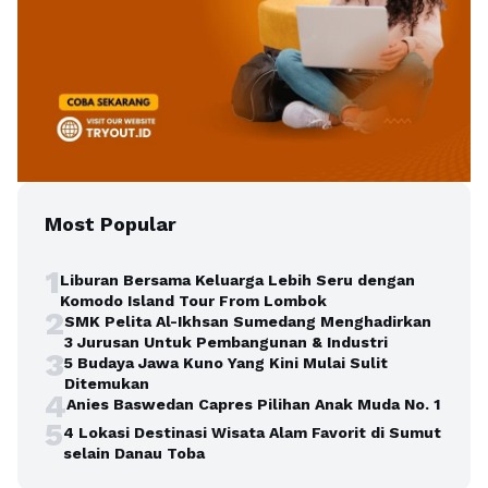
Most Popular
1
Liburan Bersama Keluarga Lebih Seru dengan
Komodo Island Tour From Lombok
2
SMK Pelita Al-Ikhsan Sumedang Menghadirkan
3 Jurusan Untuk Pembangunan & Industri
3
5 Budaya Jawa Kuno Yang Kini Mulai Sulit
Ditemukan
4
Anies Baswedan Capres Pilihan Anak Muda No. 1
5
4 Lokasi Destinasi Wisata Alam Favorit di Sumut
selain Danau Toba