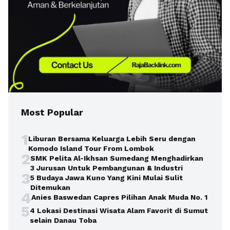
Most Popular
1
Liburan Bersama Keluarga Lebih Seru dengan
Komodo Island Tour From Lombok
2
SMK Pelita Al-Ikhsan Sumedang Menghadirkan
3 Jurusan Untuk Pembangunan & Industri
3
5 Budaya Jawa Kuno Yang Kini Mulai Sulit
Ditemukan
4
Anies Baswedan Capres Pilihan Anak Muda No. 1
5
4 Lokasi Destinasi Wisata Alam Favorit di Sumut
selain Danau Toba