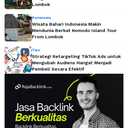
Lombok
Pariwisata
Wisata Bahari Indonesia Makin
Mendunia Berkat Komodo Island Tour
From Lombok
Tips
Strategi Retargeting TikTok Ads untuk
Mengubah Audiens Hangat Menjadi
Pembeli Secara Efektif