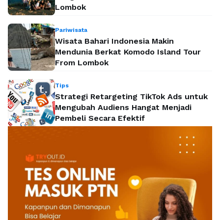
Lombok
Pariwisata
Wisata Bahari Indonesia Makin
Mendunia Berkat Komodo Island Tour
From Lombok
Tips
Strategi Retargeting TikTok Ads untuk
Mengubah Audiens Hangat Menjadi
Pembeli Secara Efektif