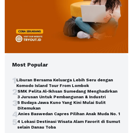
Most Popular
1
Liburan Bersama Keluarga Lebih Seru dengan
Komodo Island Tour From Lombok
2
SMK Pelita Al-Ikhsan Sumedang Menghadirkan
3 Jurusan Untuk Pembangunan & Industri
3
5 Budaya Jawa Kuno Yang Kini Mulai Sulit
Ditemukan
4
Anies Baswedan Capres Pilihan Anak Muda No. 1
5
4 Lokasi Destinasi Wisata Alam Favorit di Sumut
selain Danau Toba