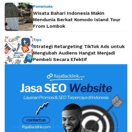
Pariwisata
Wisata Bahari Indonesia Makin
Mendunia Berkat Komodo Island Tour
From Lombok
Tips
Strategi Retargeting TikTok Ads untuk
Mengubah Audiens Hangat Menjadi
Pembeli Secara Efektif