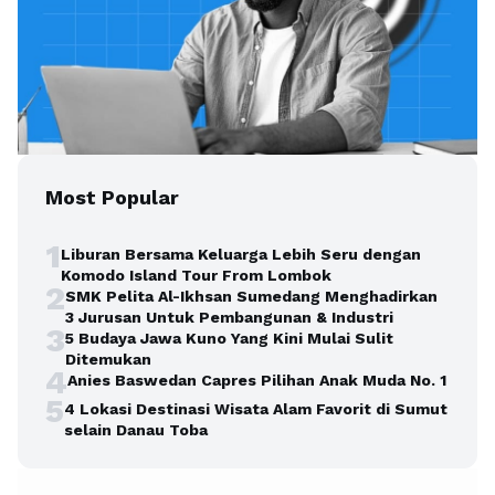
Most Popular
1
Liburan Bersama Keluarga Lebih Seru dengan
Komodo Island Tour From Lombok
2
SMK Pelita Al-Ikhsan Sumedang Menghadirkan
3 Jurusan Untuk Pembangunan & Industri
3
5 Budaya Jawa Kuno Yang Kini Mulai Sulit
Ditemukan
4
Anies Baswedan Capres Pilihan Anak Muda No. 1
5
4 Lokasi Destinasi Wisata Alam Favorit di Sumut
selain Danau Toba