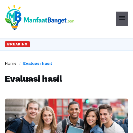
menu
BREAKING
Home
/
Evaluasi hasil
Evaluasi hasil