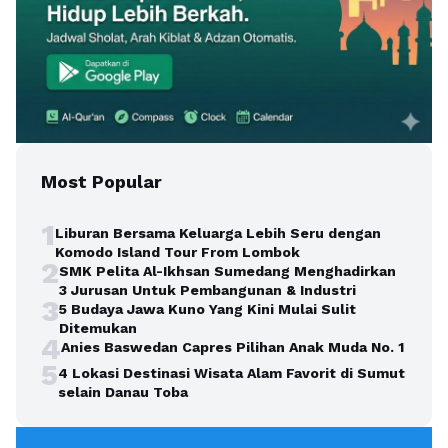
Most Popular
1
Liburan Bersama Keluarga Lebih Seru dengan
Komodo Island Tour From Lombok
2
SMK Pelita Al-Ikhsan Sumedang Menghadirkan
3 Jurusan Untuk Pembangunan & Industri
3
5 Budaya Jawa Kuno Yang Kini Mulai Sulit
Ditemukan
4
Anies Baswedan Capres Pilihan Anak Muda No. 1
5
4 Lokasi Destinasi Wisata Alam Favorit di Sumut
selain Danau Toba