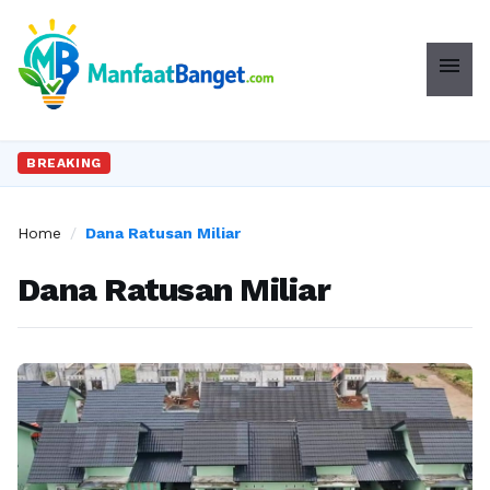
menu
BREAKING
Home
/
Dana Ratusan Miliar
Dana Ratusan Miliar