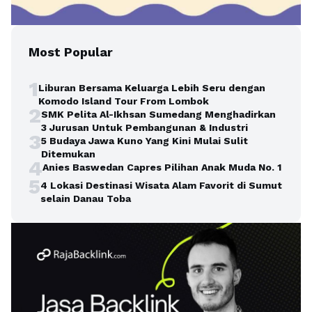
Most Popular
1
Liburan Bersama Keluarga Lebih Seru dengan
Komodo Island Tour From Lombok
2
SMK Pelita Al-Ikhsan Sumedang Menghadirkan
3 Jurusan Untuk Pembangunan & Industri
3
5 Budaya Jawa Kuno Yang Kini Mulai Sulit
Ditemukan
4
Anies Baswedan Capres Pilihan Anak Muda No. 1
5
4 Lokasi Destinasi Wisata Alam Favorit di Sumut
selain Danau Toba