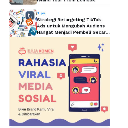
Tips
Strategi Retargeting TikTok
Ads untuk Mengubah Audiens
Hangat Menjadi Pembeli Secara
Efektif