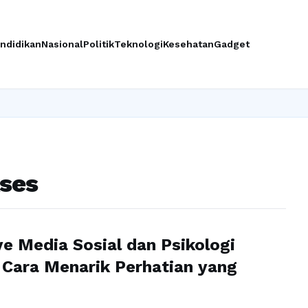
ndidikan
Nasional
Politik
Teknologi
Kesehatan
Gadget
Ingi
ses
 Media Sosial dan Psikologi
 Cara Menarik Perhatian yang