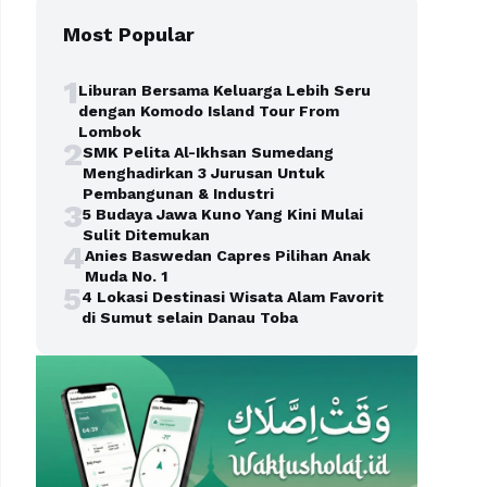
Most Popular
1
Liburan Bersama Keluarga Lebih Seru
dengan Komodo Island Tour From
Lombok
2
SMK Pelita Al-Ikhsan Sumedang
Menghadirkan 3 Jurusan Untuk
Pembangunan & Industri
3
5 Budaya Jawa Kuno Yang Kini Mulai
Sulit Ditemukan
4
Anies Baswedan Capres Pilihan Anak
Muda No. 1
5
4 Lokasi Destinasi Wisata Alam Favorit
di Sumut selain Danau Toba