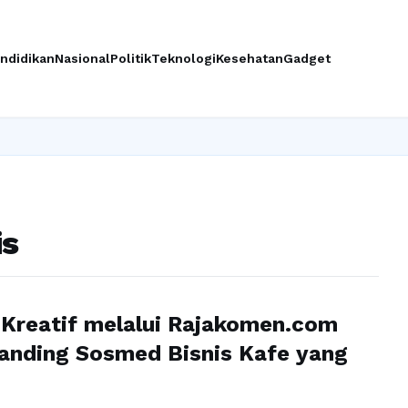
ndidikan
Nasional
Politik
Teknologi
Kesehatan
Gadget
is
Kreatif melalui Rajakomen.com
anding Sosmed Bisnis Kafe yang