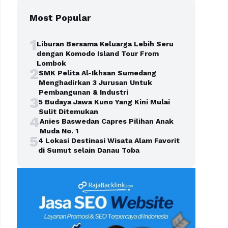
Most Popular
1
Liburan Bersama Keluarga Lebih Seru
dengan Komodo Island Tour From
Lombok
2
SMK Pelita Al-Ikhsan Sumedang
Menghadirkan 3 Jurusan Untuk
Pembangunan & Industri
3
5 Budaya Jawa Kuno Yang Kini Mulai
Sulit Ditemukan
4
Anies Baswedan Capres Pilihan Anak
Muda No. 1
5
4 Lokasi Destinasi Wisata Alam Favorit
di Sumut selain Danau Toba