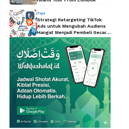
Tips
Strategi Retargeting TikTok
Ads untuk Mengubah Audiens
Hangat Menjadi Pembeli Secara
Efektif