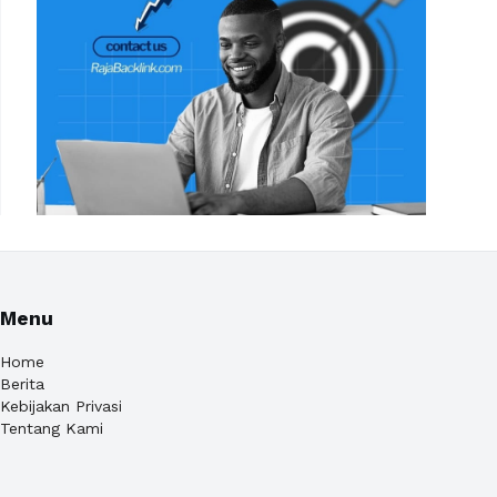
Menu
Home
Berita
Kebijakan Privasi
Tentang Kami