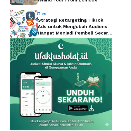
Tips
Strategi Retargeting TikTok
Ads untuk Mengubah Audiens
Hangat Menjadi Pembeli Secara
Efektif