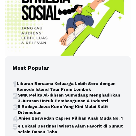
Most Popular
1
Liburan Bersama Keluarga Lebih Seru dengan
Komodo Island Tour From Lombok
2
SMK Pelita Al-Ikhsan Sumedang Menghadirkan
3 Jurusan Untuk Pembangunan & Industri
3
5 Budaya Jawa Kuno Yang Kini Mulai Sulit
Ditemukan
4
Anies Baswedan Capres Pilihan Anak Muda No. 1
5
4 Lokasi Destinasi Wisata Alam Favorit di Sumut
selain Danau Toba