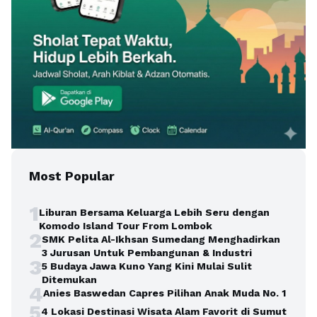
Most Popular
1
Liburan Bersama Keluarga Lebih Seru dengan
Komodo Island Tour From Lombok
2
SMK Pelita Al-Ikhsan Sumedang Menghadirkan
3 Jurusan Untuk Pembangunan & Industri
3
5 Budaya Jawa Kuno Yang Kini Mulai Sulit
Ditemukan
4
Anies Baswedan Capres Pilihan Anak Muda No. 1
5
4 Lokasi Destinasi Wisata Alam Favorit di Sumut