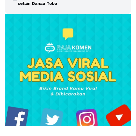
selain Danau Toba