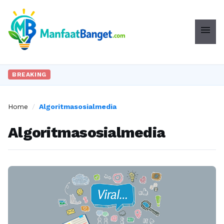
menu
BREAKING
Home
/
Algoritmasosialmedia
Algoritmasosialmedia