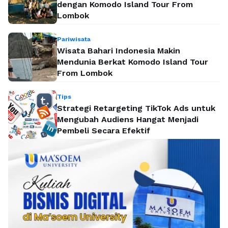
dengan Komodo Island Tour From
Lombok
Pariwisata
Wisata Bahari Indonesia Makin
Mendunia Berkat Komodo Island Tour
From Lombok
Tips
Strategi Retargeting TikTok Ads untuk
Mengubah Audiens Hangat Menjadi
Pembeli Secara Efektif