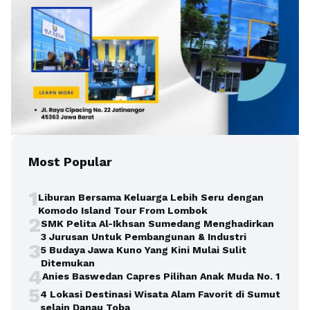
Most Popular
1
Liburan Bersama Keluarga Lebih Seru dengan
Komodo Island Tour From Lombok
2
SMK Pelita Al-Ikhsan Sumedang Menghadirkan
3 Jurusan Untuk Pembangunan & Industri
3
5 Budaya Jawa Kuno Yang Kini Mulai Sulit
Ditemukan
4
Anies Baswedan Capres Pilihan Anak Muda No. 1
5
4 Lokasi Destinasi Wisata Alam Favorit di Sumut
selain Danau Toba