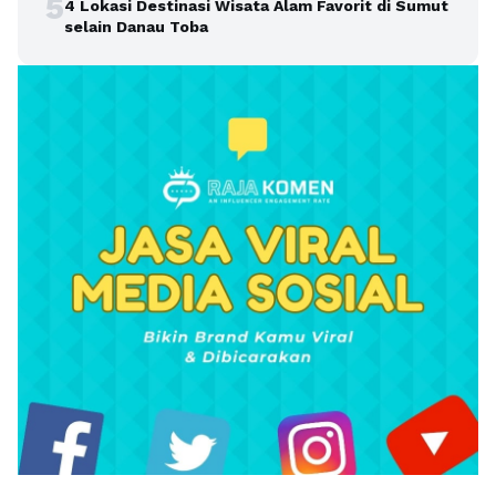
5
4 Lokasi Destinasi Wisata Alam Favorit di Sumut
selain Danau Toba