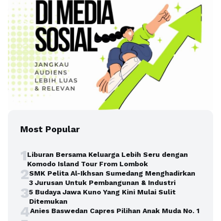
Most Popular
1
Liburan Bersama Keluarga Lebih Seru dengan
Komodo Island Tour From Lombok
2
SMK Pelita Al-Ikhsan Sumedang Menghadirkan
3 Jurusan Untuk Pembangunan & Industri
3
5 Budaya Jawa Kuno Yang Kini Mulai Sulit
Ditemukan
4
Anies Baswedan Capres Pilihan Anak Muda No. 1