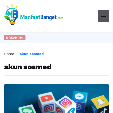
menu
BREAKING
Home
/
akun sosmed
akun sosmed