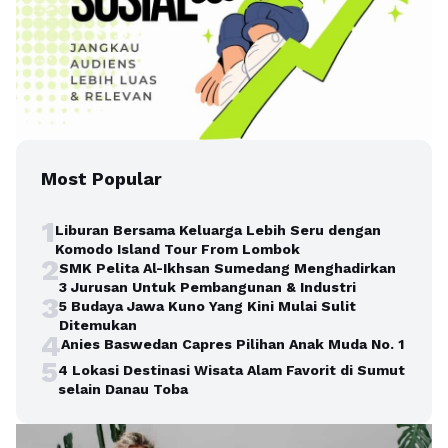
Most Popular
1
Liburan Bersama Keluarga Lebih Seru dengan
Komodo Island Tour From Lombok
2
SMK Pelita Al-Ikhsan Sumedang Menghadirkan
3 Jurusan Untuk Pembangunan & Industri
3
5 Budaya Jawa Kuno Yang Kini Mulai Sulit
Ditemukan
4
Anies Baswedan Capres Pilihan Anak Muda No. 1
5
4 Lokasi Destinasi Wisata Alam Favorit di Sumut
selain Danau Toba