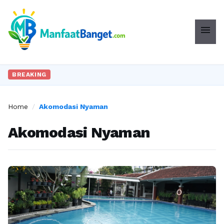
menu
BREAKING
Home
/
Akomodasi Nyaman
Akomodasi Nyaman