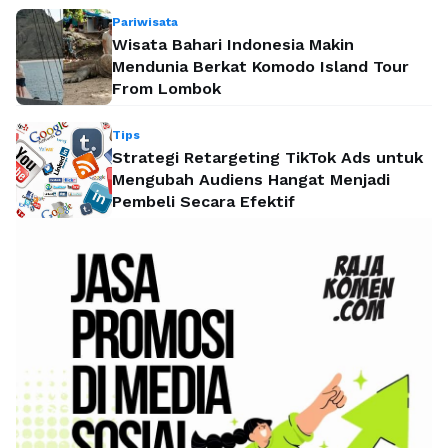
Pariwisata
Wisata Bahari Indonesia Makin
Mendunia Berkat Komodo Island Tour
From Lombok
Tips
Strategi Retargeting TikTok Ads untuk
Mengubah Audiens Hangat Menjadi
Pembeli Secara Efektif