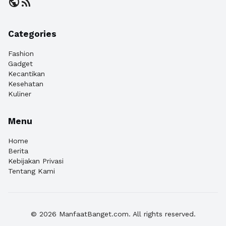
public
rss_feed
Categories
Fashion
Gadget
Kecantikan
Kesehatan
Kuliner
Menu
Home
Berita
Kebijakan Privasi
Tentang Kami
© 2026 ManfaatBanget.com. All rights reserved.