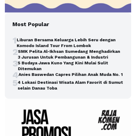
Most Popular
1
Liburan Bersama Keluarga Lebih Seru dengan
Komodo Island Tour From Lombok
2
SMK Pelita Al-Ikhsan Sumedang Menghadirkan
3 Jurusan Untuk Pembangunan & Industri
3
5 Budaya Jawa Kuno Yang Kini Mulai Sulit
Ditemukan
4
Anies Baswedan Capres Pilihan Anak Muda No. 1
5
4 Lokasi Destinasi Wisata Alam Favorit di Sumut
selain Danau Toba