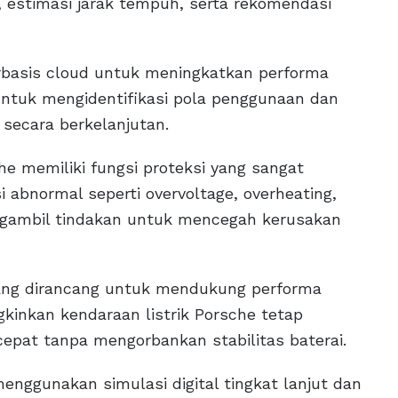
 estimasi jarak tempuh, serta rekomendasi
rbasis cloud untuk meningkatkan performa
 untuk mengidentifikasi pola penggunaan dan
secara berkelanjutan.
 memiliki fungsi proteksi yang sangat
i abnormal seperti overvoltage, overheating,
engambil tindakan untuk mencegah kerusakan
ang dirancang untuk mendukung performa
ngkinkan kendaraan listrik Porsche tetap
cepat tanpa mengorbankan stabilitas baterai.
ggunakan simulasi digital tingkat lanjut dan