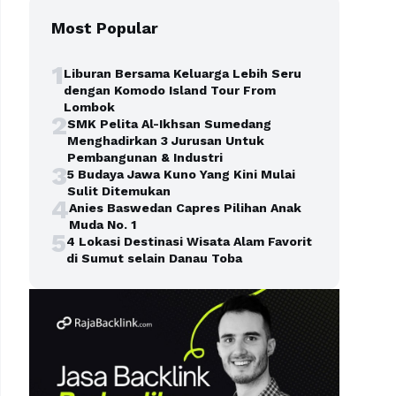
Most Popular
1
Liburan Bersama Keluarga Lebih Seru
dengan Komodo Island Tour From
Lombok
2
SMK Pelita Al-Ikhsan Sumedang
Menghadirkan 3 Jurusan Untuk
Pembangunan & Industri
3
5 Budaya Jawa Kuno Yang Kini Mulai
Sulit Ditemukan
4
Anies Baswedan Capres Pilihan Anak
Muda No. 1
5
4 Lokasi Destinasi Wisata Alam Favorit
di Sumut selain Danau Toba