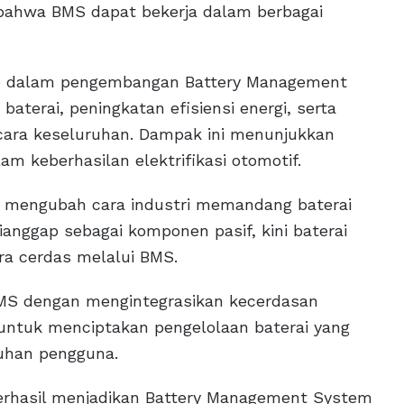
 bahwa BMS dapat bekerja dalam berbagai
he dalam pengembangan Battery Management
aterai, peningkatan efisiensi energi, serta
cara keseluruhan. Dampak ini menunjukkan
keberhasilan elektrifikasi otomotif.
am mengubah cara industri memandang baterai
dianggap sebagai komponen pasif, kini baterai
ara cerdas melalui BMS.
MS dengan mengintegrasikan kecerdasan
d untuk menciptakan pengelolaan baterai yang
tuhan pengguna.
berhasil menjadikan Battery Management System