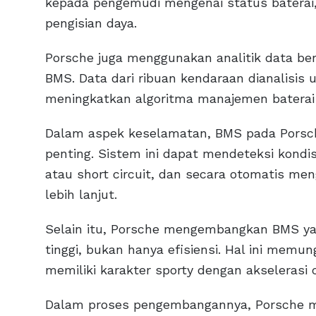
kepada pengemudi mengenai status baterai,
pengisian daya.
Porsche juga menggunakan analitik data be
BMS. Data dari ribuan kendaraan dianalisis
meningkatkan algoritma manajemen baterai 
Dalam aspek keselamatan, BMS pada Porsche
penting. Sistem ini dapat mendeteksi kondis
atau short circuit, dan secara otomatis m
lebih lanjut.
Selain itu, Porsche mengembangkan BMS y
tinggi, bukan hanya efisiensi. Hal ini memu
memiliki karakter sporty dengan akselerasi 
Dalam proses pengembangannya, Porsche men