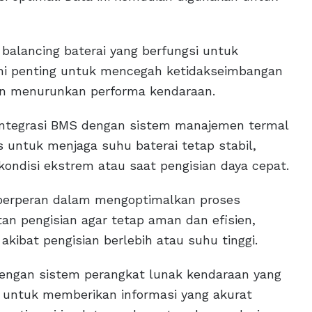
balancing baterai yang berfungsi untuk
ini penting untuk mencegah ketidakseimbangan
n menurunkan performa kendaraan.
m integrasi BMS dengan sistem manajemen termal
is untuk menjaga suhu baterai tetap stabil,
ondisi ekstrem atau saat pengisian daya cepat.
 berperan dalam mengoptimalkan proses
tan pengisian agar tetap aman dan efisien,
akibat pengisian berlebih atau suhu tinggi.
dengan sistem perangkat lunak kendaraan yang
n untuk memberikan informasi yang akurat