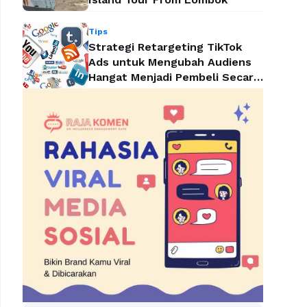
Tips
Strategi Retargeting TikTok
Ads untuk Mengubah Audiens
Hangat Menjadi Pembeli Secara
Efektif