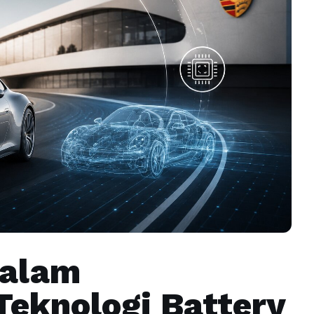
dalam
eknologi Battery