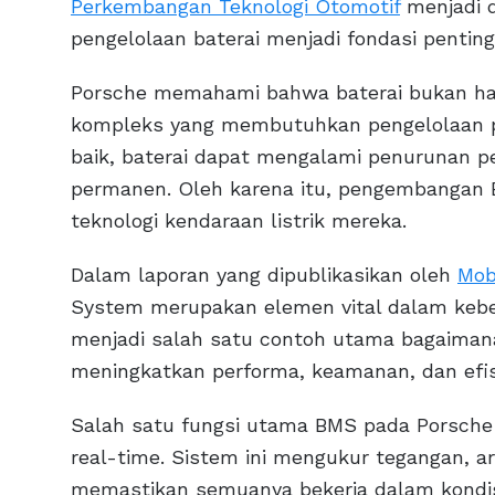
Perkembangan Teknologi Otomotif
menjadi 
pengelolaan baterai menjadi fondasi penting
Porsche memahami bahwa baterai bukan han
kompleks yang membutuhkan pengelolaan pr
baik, baterai dapat mengalami penurunan p
permanen. Oleh karena itu, pengembangan 
teknologi kendaraan listrik mereka.
Dalam laporan yang dipublikasikan oleh
Mobi
System merupakan elemen vital dalam keber
menjadi salah satu contoh utama bagaimana
meningkatkan performa, keamanan, dan efisi
Salah satu fungsi utama BMS pada Porsche 
real-time. Sistem ini mengukur tegangan, ar
memastikan semuanya bekerja dalam kondisi