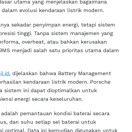
dasar utama yang menjelaskan bagaimana
 dalam evolusi kendaraan listrik modern.
ya sekadar penyimpan energi, tetapi sistem
esisi tinggi. Tanpa sistem manajemen yang
erforma, overheat, atau bahkan kerusakan
BMS menjadi salah satu prioritas utama dalam
l.id
, dijelaskan bahwa Battery Management
hasilan kendaraan listrik modern. Porsche
 sistem ini dapat dioptimalkan untuk
ensi energi secara keseluruhan.
adalah pemantauan kondisi baterai secara
us, dan suhu setiap sel baterai untuk
 optimal. Data ini kemudian digunakan untuk