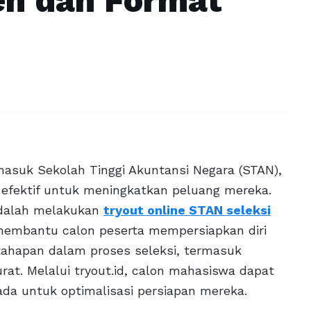
en dan Format
masuk Sekolah Tinggi Akuntansi Negara (STAN),
efektif untuk meningkatkan peluang mereka.
adalah melakukan
tryout online STAN seleksi
 membantu calon peserta mempersiapkan diri
tahapan dalam proses seleksi, termasuk
rat. Melalui tryout.id, calon mahasiswa dapat
da untuk optimalisasi persiapan mereka.