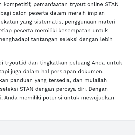
n kompetitif, pemanfaatan tryout online STAN
 bagi calon peserta dalam meraih impian
katan yang sistematis, penggunaan materi
setiap peserta memiliki kesempatan untuk
ghadapi tantangan seleksi dengan lebih
i tryout.id dan tingkatkan peluang Anda untuk
tapi juga dalam hal persiapan dokumen.
kan panduan yang tersedia, dan mulailah
eleksi STAN dengan percaya diri. Dengan
i, Anda memiliki potensi untuk mewujudkan