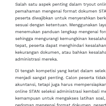
Salah satu aspek penting dalam tryout onli
pemahaman mengenai format dokumen STAN 
peserta diwajibkan untuk menyerahkan berk
sesuai dengan ketentuan. Menggunakan layan
menemukan panduan lengkap mengenai form
sehingga mengurangi kemungkinan kesalahan
tepat, peserta dapat menghindari kesalaha
kekurangan dokumen, atau bahkan kesalah
administrasi mereka.
Di tengah kompetisi yang ketat dalam sele
menjadi sangat penting. Calon peserta tida
akuntansi, tetapi juga harus mempersiapkan b
online STAN seleksi administrasi kembali m
kemampuan untuk mengakses latihan soal, 
pedoman mengenai format dokumen, peserta