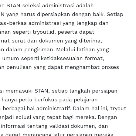
ne STAN seleksi administrasi adalah
yang harus dipersiapkan dengan baik. Setiap
as-berkas administrasi yang lengkap dan
an seperti tryout.id, peserta dapat
at surat dan dokumen yang diterima,
 dalam pengiriman. Melalui latihan yang
n umum seperti ketidaksesuaian format,
an penulisan yang dapat menghambat proses
ksi memasuki STAN, setiap langkah persiapan
k hanya perlu berfokus pada pelajaran
erbagai hal administratif. Dalam hal ini, tryout
enjadi solusi yang tepat bagi mereka. Dengan
informasi tentang validasi dokumen, dan
 dapat merancang jalur persiapan mereka