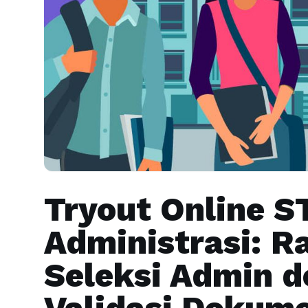
Tryout Online S
Administrasi: R
Seleksi Admin d