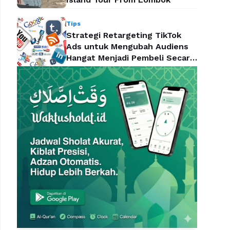
Tips
Strategi Retargeting TikTok
Ads untuk Mengubah Audiens
Hangat Menjadi Pembeli Secara
Efektif