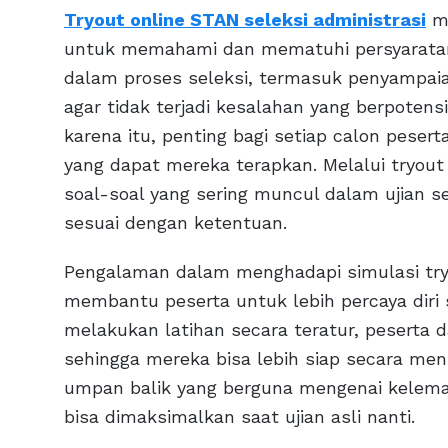
Tryout online STAN seleksi administrasi
me
untuk memahami dan mematuhi persyaratan y
dalam proses seleksi, termasuk penyampa
agar tidak terjadi kesalahan yang berpoten
karena itu, penting bagi setiap calon peser
yang dapat mereka terapkan. Melalui tryout
soal-soal yang sering muncul dalam ujian s
sesuai dengan ketentuan.
Pengalaman dalam menghadapi simulasi tryo
membantu peserta untuk lebih percaya diri 
melakukan latihan secara teratur, peserta 
sehingga mereka bisa lebih siap secara men
umpan balik yang berguna mengenai kelemah
bisa dimaksimalkan saat ujian asli nanti.