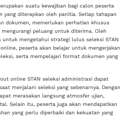
rupakan suatu kewajiban bagi calon peserta
ang diterapkan oleh panitia. Setiap tahapan
ian dokumen, memerlukan perhatian khusus
si mengurangi peluang untuk diterima. Oleh
ta untuk mengetahui strategi lulus seleksi STAN
 online, peserta akan belajar untuk mengerjakan
eleksi, serta mempelajari format dokumen yang
ut online STAN seleksi administrasi dapat
saat menjalani seleksi yang sebenarnya. Dengan
dapat merasakan langsung atmosfer ujian,
tal. Selain itu, peserta juga akan mendapatkan
an yang perlu diperbaiki dan kekuatan yang