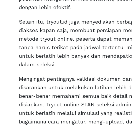
dengan lebih efektif.
Selain itu, tryout.id juga menyediakan berba
diakses kapan saja, membuat persiapan men
metode tryout online, peserta dapat meman
tanpa harus terikat pada jadwal tertentu.
untuk berlatih lebih banyak dan mendapat
dalam seleksi.
Mengingat pentingnya validasi dokumen dan 
disarankan untuk melakukan latihan lebih 
benar-benar memahami semua baik detail m
disiapkan. Tryout online STAN seleksi admi
untuk berlatih melalui simulasi yang real
bagaimana cara mengatur, meng-upload, da