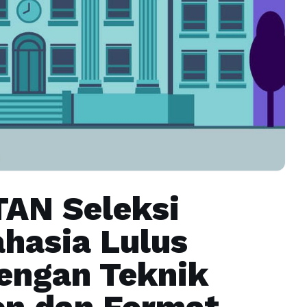
TAN Seleksi
ahasia Lulus
engan Teknik