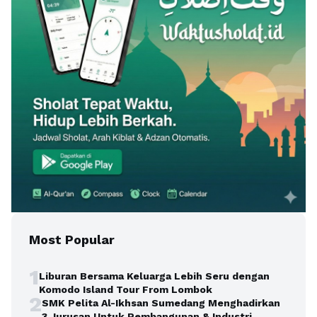
Most Popular
1
Liburan Bersama Keluarga Lebih Seru dengan
Komodo Island Tour From Lombok
2
SMK Pelita Al-Ikhsan Sumedang Menghadirkan
3 Jurusan Untuk Pembangunan & Industri