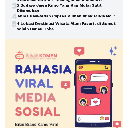
3
5 Budaya Jawa Kuno Yang Kini Mulai Sulit
Ditemukan
4
Anies Baswedan Capres Pilihan Anak Muda No. 1
5
4 Lokasi Destinasi Wisata Alam Favorit di Sumut
selain Danau Toba