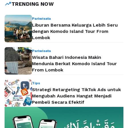
trending_up
TRENDING NOW
Pariwisata
Liburan Bersama Keluarga Lebih Seru
dengan Komodo Island Tour From
Lombok
Pariwisata
Wisata Bahari Indonesia Makin
Mendunia Berkat Komodo Island Tour
From Lombok
Tips
Strategi Retargeting TikTok Ads untuk
Mengubah Audiens Hangat Menjadi
Pembeli Secara Efektif