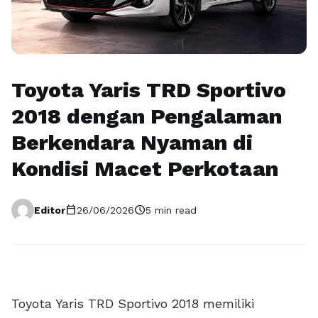
Toyota Yaris TRD Sportivo
2018 dengan Pengalaman
Berkendara Nyaman di
Kondisi Macet Perkotaan
calendar_today
schedule
Editor
26/06/2026
5 min read
Toyota Yaris TRD Sportivo 2018 memiliki