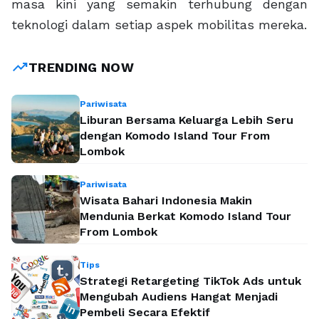
masa kini yang semakin terhubung dengan
teknologi dalam setiap aspek mobilitas mereka.
trending_up
TRENDING NOW
Pariwisata
Liburan Bersama Keluarga Lebih Seru
dengan Komodo Island Tour From
Lombok
Pariwisata
Wisata Bahari Indonesia Makin
Mendunia Berkat Komodo Island Tour
From Lombok
Tips
Strategi Retargeting TikTok Ads untuk
Mengubah Audiens Hangat Menjadi
Pembeli Secara Efektif