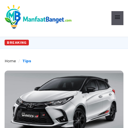
menu
BREAKING
Home
/
Tips