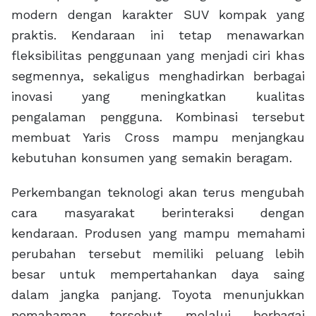
modern dengan karakter SUV kompak yang
praktis. Kendaraan ini tetap menawarkan
fleksibilitas penggunaan yang menjadi ciri khas
segmennya, sekaligus menghadirkan berbagai
inovasi yang meningkatkan kualitas
pengalaman pengguna. Kombinasi tersebut
membuat Yaris Cross mampu menjangkau
kebutuhan konsumen yang semakin beragam.
Perkembangan teknologi akan terus mengubah
cara masyarakat berinteraksi dengan
kendaraan. Produsen yang mampu memahami
perubahan tersebut memiliki peluang lebih
besar untuk mempertahankan daya saing
dalam jangka panjang. Toyota menunjukkan
pemahaman tersebut melalui berbagai