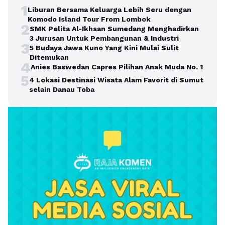
1
Liburan Bersama Keluarga Lebih Seru dengan
Komodo Island Tour From Lombok
2
SMK Pelita Al-Ikhsan Sumedang Menghadirkan
3 Jurusan Untuk Pembangunan & Industri
3
5 Budaya Jawa Kuno Yang Kini Mulai Sulit
Ditemukan
4
Anies Baswedan Capres Pilihan Anak Muda No. 1
5
4 Lokasi Destinasi Wisata Alam Favorit di Sumut
selain Danau Toba