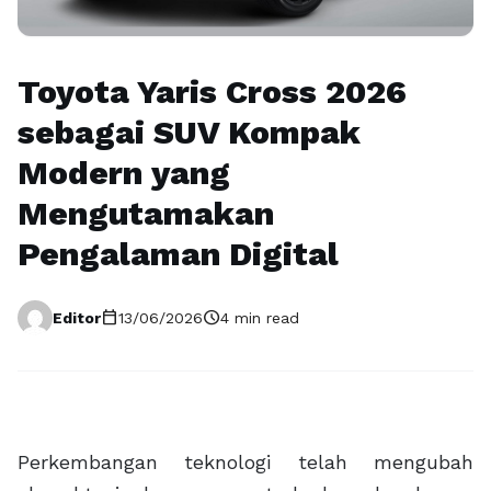
Toyota Yaris Cross 2026
sebagai SUV Kompak
Modern yang
Mengutamakan
Pengalaman Digital
calendar_today
schedule
Editor
13/06/2026
4 min read
Perkembangan teknologi telah mengubah