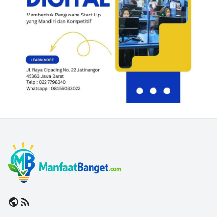
public
rss_feed