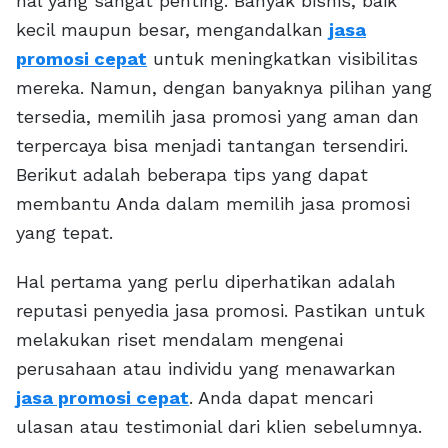
hal yang sangat penting. Banyak bisnis, baik
kecil maupun besar, mengandalkan
jasa
promosi cepat
untuk meningkatkan visibilitas
mereka. Namun, dengan banyaknya pilihan yang
tersedia, memilih jasa promosi yang aman dan
terpercaya bisa menjadi tantangan tersendiri.
Berikut adalah beberapa tips yang dapat
membantu Anda dalam memilih jasa promosi
yang tepat.
Hal pertama yang perlu diperhatikan adalah
reputasi penyedia jasa promosi. Pastikan untuk
melakukan riset mendalam mengenai
perusahaan atau individu yang menawarkan
jasa promosi cepat
. Anda dapat mencari
ulasan atau testimonial dari klien sebelumnya.