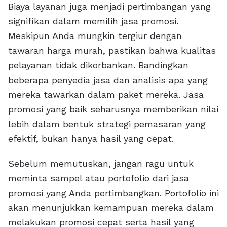
Biaya layanan juga menjadi pertimbangan yang
signifikan dalam memilih jasa promosi.
Meskipun Anda mungkin tergiur dengan
tawaran harga murah, pastikan bahwa kualitas
pelayanan tidak dikorbankan. Bandingkan
beberapa penyedia jasa dan analisis apa yang
mereka tawarkan dalam paket mereka. Jasa
promosi yang baik seharusnya memberikan nilai
lebih dalam bentuk strategi pemasaran yang
efektif, bukan hanya hasil yang cepat.
Sebelum memutuskan, jangan ragu untuk
meminta sampel atau portofolio dari jasa
promosi yang Anda pertimbangkan. Portofolio ini
akan menunjukkan kemampuan mereka dalam
melakukan promosi cepat serta hasil yang