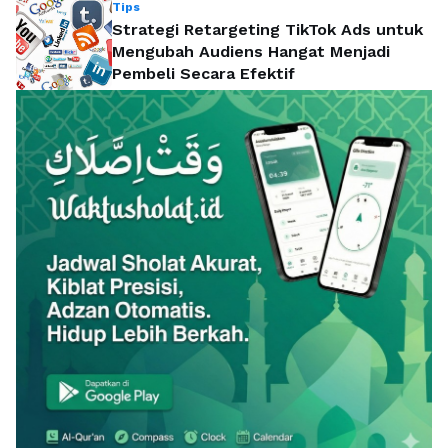
Tips
Strategi Retargeting TikTok Ads untuk
Mengubah Audiens Hangat Menjadi
Pembeli Secara Efektif