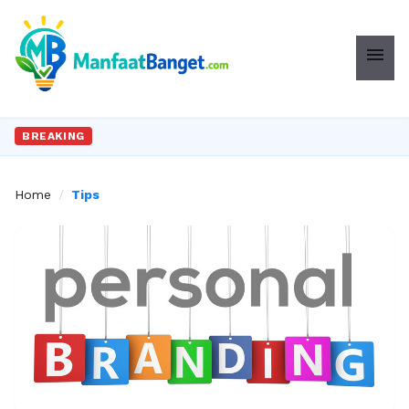
menu
BREAKING
Home
/
Tips