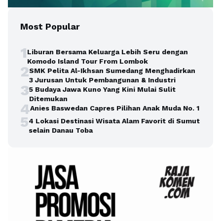
Most Popular
1
Liburan Bersama Keluarga Lebih Seru dengan
Komodo Island Tour From Lombok
2
SMK Pelita Al-Ikhsan Sumedang Menghadirkan
3 Jurusan Untuk Pembangunan & Industri
3
5 Budaya Jawa Kuno Yang Kini Mulai Sulit
Ditemukan
4
Anies Baswedan Capres Pilihan Anak Muda No. 1
5
4 Lokasi Destinasi Wisata Alam Favorit di Sumut
selain Danau Toba