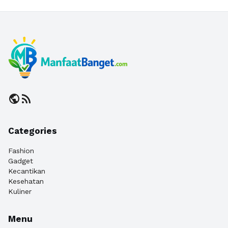
public
rss_feed
Categories
Fashion
Gadget
Kecantikan
Kesehatan
Kuliner
Menu