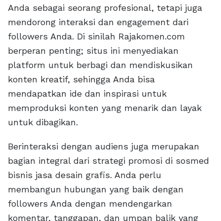
Anda sebagai seorang profesional, tetapi juga
mendorong interaksi dan engagement dari
followers Anda. Di sinilah Rajakomen.com
berperan penting; situs ini menyediakan
platform untuk berbagi dan mendiskusikan
konten kreatif, sehingga Anda bisa
mendapatkan ide dan inspirasi untuk
memproduksi konten yang menarik dan layak
untuk dibagikan.
Berinteraksi dengan audiens juga merupakan
bagian integral dari strategi promosi di sosmed
bisnis jasa desain grafis. Anda perlu
membangun hubungan yang baik dengan
followers Anda dengan mendengarkan
komentar, tanggapan, dan umpan balik yang