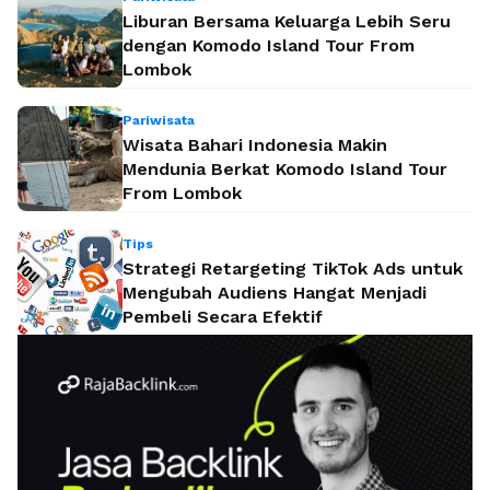
Liburan Bersama Keluarga Lebih Seru
dengan Komodo Island Tour From
Lombok
Pariwisata
Wisata Bahari Indonesia Makin
Mendunia Berkat Komodo Island Tour
From Lombok
Tips
Strategi Retargeting TikTok Ads untuk
Mengubah Audiens Hangat Menjadi
Pembeli Secara Efektif