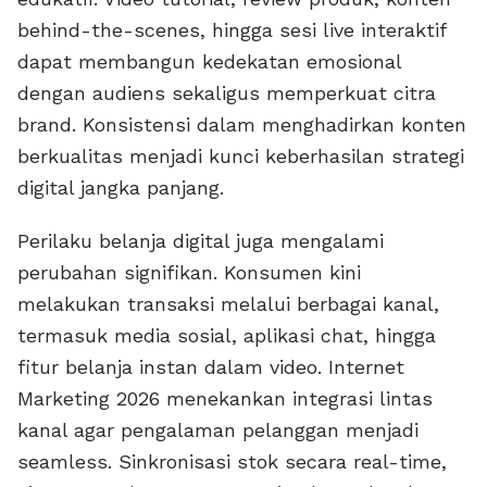
behind-the-scenes, hingga sesi live interaktif
dapat membangun kedekatan emosional
dengan audiens sekaligus memperkuat citra
brand. Konsistensi dalam menghadirkan konten
berkualitas menjadi kunci keberhasilan strategi
digital jangka panjang.
Perilaku belanja digital juga mengalami
perubahan signifikan. Konsumen kini
melakukan transaksi melalui berbagai kanal,
termasuk media sosial, aplikasi chat, hingga
fitur belanja instan dalam video. Internet
Marketing 2026 menekankan integrasi lintas
kanal agar pengalaman pelanggan menjadi
seamless. Sinkronisasi stok secara real-time,