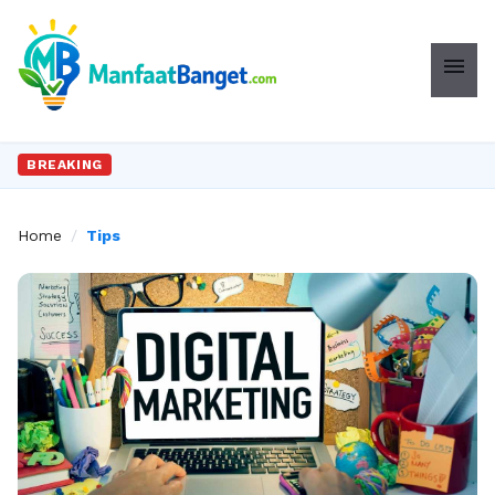
menu
BREAKING
Home
/
Tips