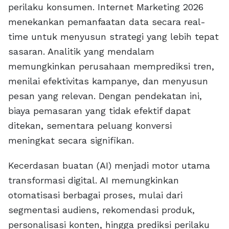
perilaku konsumen. Internet Marketing 2026
menekankan pemanfaatan data secara real-
time untuk menyusun strategi yang lebih tepat
sasaran. Analitik yang mendalam
memungkinkan perusahaan memprediksi tren,
menilai efektivitas kampanye, dan menyusun
pesan yang relevan. Dengan pendekatan ini,
biaya pemasaran yang tidak efektif dapat
ditekan, sementara peluang konversi
meningkat secara signifikan.
Kecerdasan buatan (AI) menjadi motor utama
transformasi digital. AI memungkinkan
otomatisasi berbagai proses, mulai dari
segmentasi audiens, rekomendasi produk,
personalisasi konten, hingga prediksi perilaku