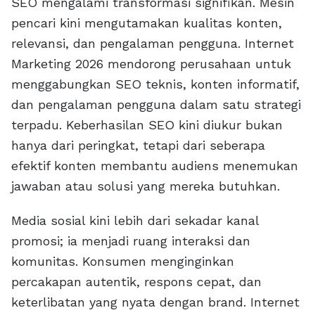
SEO mengalami transformasi signifikan. Mesin
pencari kini mengutamakan kualitas konten,
relevansi, dan pengalaman pengguna. Internet
Marketing 2026 mendorong perusahaan untuk
menggabungkan SEO teknis, konten informatif,
dan pengalaman pengguna dalam satu strategi
terpadu. Keberhasilan SEO kini diukur bukan
hanya dari peringkat, tetapi dari seberapa
efektif konten membantu audiens menemukan
jawaban atau solusi yang mereka butuhkan.
Media sosial kini lebih dari sekadar kanal
promosi; ia menjadi ruang interaksi dan
komunitas. Konsumen menginginkan
percakapan autentik, respons cepat, dan
keterlibatan yang nyata dengan brand. Internet