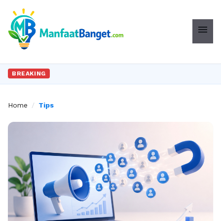
menu
BREAKING
Home
/
Tips