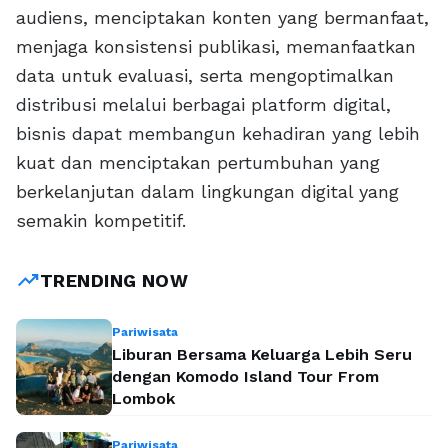
audiens, menciptakan konten yang bermanfaat,
menjaga konsistensi publikasi, memanfaatkan
data untuk evaluasi, serta mengoptimalkan
distribusi melalui berbagai platform digital,
bisnis dapat membangun kehadiran yang lebih
kuat dan menciptakan pertumbuhan yang
berkelanjutan dalam lingkungan digital yang
semakin kompetitif.
trending_up
TRENDING NOW
Pariwisata
Liburan Bersama Keluarga Lebih Seru
dengan Komodo Island Tour From
Lombok
Pariwisata