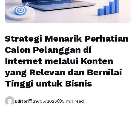
Strategi Menarik Perhatian
Calon Pelanggan di
Internet melalui Konten
yang Relevan dan Bernilai
Tinggi untuk Bisnis
calendar_today
schedule
Editor
29/05/2026
5 min read