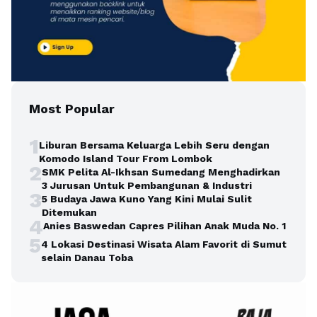
Most Popular
1
Liburan Bersama Keluarga Lebih Seru dengan
Komodo Island Tour From Lombok
2
SMK Pelita Al-Ikhsan Sumedang Menghadirkan
3 Jurusan Untuk Pembangunan & Industri
3
5 Budaya Jawa Kuno Yang Kini Mulai Sulit
Ditemukan
4
Anies Baswedan Capres Pilihan Anak Muda No. 1
5
4 Lokasi Destinasi Wisata Alam Favorit di Sumut
selain Danau Toba