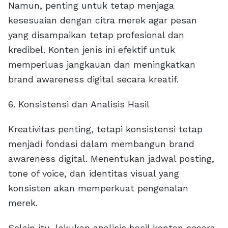
Namun, penting untuk tetap menjaga
kesesuaian dengan citra merek agar pesan
yang disampaikan tetap profesional dan
kredibel. Konten jenis ini efektif untuk
memperluas jangkauan dan meningkatkan
brand awareness digital secara kreatif.
6. Konsistensi dan Analisis Hasil
Kreativitas penting, tetapi konsistensi tetap
menjadi fondasi dalam membangun brand
awareness digital. Menentukan jadwal posting,
tone of voice, dan identitas visual yang
konsisten akan memperkuat pengenalan
merek.
Selain itu, lakukan analisis hasil konten secara