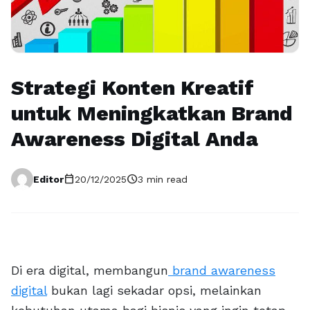
Strategi Konten Kreatif
untuk Meningkatkan Brand
Awareness Digital Anda
calendar_today
schedule
Editor
20/12/2025
3 min read
Di era digital, membangun
brand awareness
digital
bukan lagi sekadar opsi, melainkan