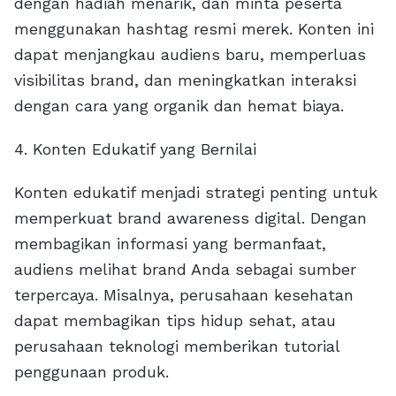
dengan hadiah menarik, dan minta peserta
menggunakan hashtag resmi merek. Konten ini
dapat menjangkau audiens baru, memperluas
visibilitas brand, dan meningkatkan interaksi
dengan cara yang organik dan hemat biaya.
4. Konten Edukatif yang Bernilai
Konten edukatif menjadi strategi penting untuk
memperkuat brand awareness digital. Dengan
membagikan informasi yang bermanfaat,
audiens melihat brand Anda sebagai sumber
terpercaya. Misalnya, perusahaan kesehatan
dapat membagikan tips hidup sehat, atau
perusahaan teknologi memberikan tutorial
penggunaan produk.