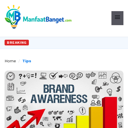
menu
BREAKING
Home
/
Tips