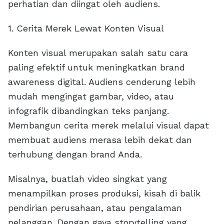
perhatian dan diingat oleh audiens.
1. Cerita Merek Lewat Konten Visual
Konten visual merupakan salah satu cara
paling efektif untuk meningkatkan brand
awareness digital. Audiens cenderung lebih
mudah mengingat gambar, video, atau
infografik dibandingkan teks panjang.
Membangun cerita merek melalui visual dapat
membuat audiens merasa lebih dekat dan
terhubung dengan brand Anda.
Misalnya, buatlah video singkat yang
menampilkan proses produksi, kisah di balik
pendirian perusahaan, atau pengalaman
pelanggan. Dengan gaya storytelling yang