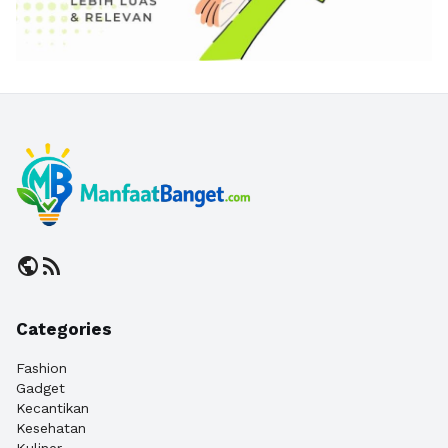
public
rss_feed
Categories
Fashion
Gadget
Kecantikan
Kesehatan