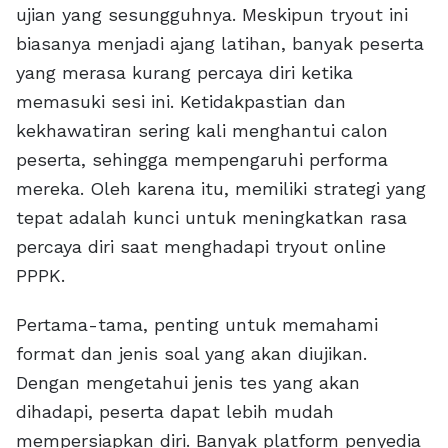
ujian yang sesungguhnya. Meskipun tryout ini
biasanya menjadi ajang latihan, banyak peserta
yang merasa kurang percaya diri ketika
memasuki sesi ini. Ketidakpastian dan
kekhawatiran sering kali menghantui calon
peserta, sehingga mempengaruhi performa
mereka. Oleh karena itu, memiliki strategi yang
tepat adalah kunci untuk meningkatkan rasa
percaya diri saat menghadapi tryout online
PPPK.
Pertama-tama, penting untuk memahami
format dan jenis soal yang akan diujikan.
Dengan mengetahui jenis tes yang akan
dihadapi, peserta dapat lebih mudah
mempersiapkan diri. Banyak platform penyedia