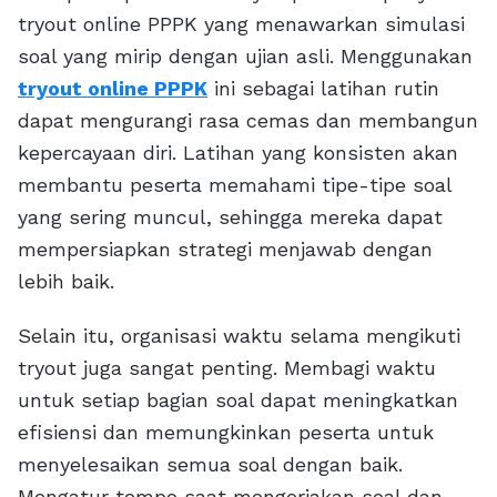
tryout online PPPK yang menawarkan simulasi
soal yang mirip dengan ujian asli. Menggunakan
tryout online PPPK
ini sebagai latihan rutin
dapat mengurangi rasa cemas dan membangun
kepercayaan diri. Latihan yang konsisten akan
membantu peserta memahami tipe-tipe soal
yang sering muncul, sehingga mereka dapat
mempersiapkan strategi menjawab dengan
lebih baik.
Selain itu, organisasi waktu selama mengikuti
tryout juga sangat penting. Membagi waktu
untuk setiap bagian soal dapat meningkatkan
efisiensi dan memungkinkan peserta untuk
menyelesaikan semua soal dengan baik.
Mengatur tempo saat mengerjakan soal dan