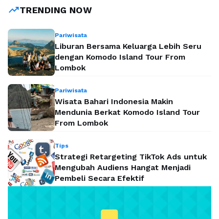
trending_up
TRENDING NOW
Pariwisata
Liburan Bersama Keluarga Lebih Seru
dengan Komodo Island Tour From
Lombok
Pariwisata
Wisata Bahari Indonesia Makin
Mendunia Berkat Komodo Island Tour
From Lombok
Tips
Strategi Retargeting TikTok Ads untuk
Mengubah Audiens Hangat Menjadi
Pembeli Secara Efektif