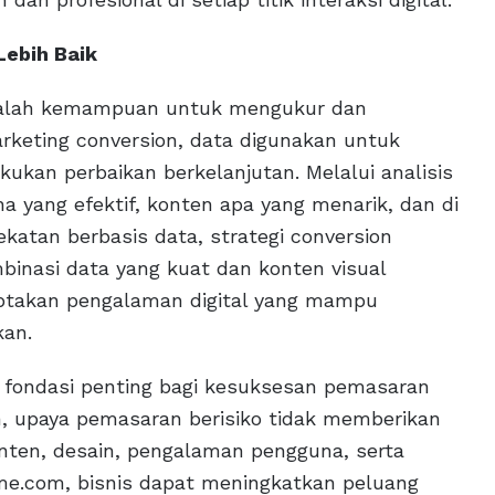
Lebih Baik
adalah kemampuan untuk mengukur dan
arketing conversion, data digunakan untuk
kan perbaikan berkelanjutan. Melalui analisis
 yang efektif, konten apa yang menarik, dan di
katan berbasis data, strategi conversion
mbinasi data yang kuat dan konten visual
iptakan pengalaman digital yang mampu
kan.
ah fondasi penting bagi kesuksesan pemasaran
n, upaya pemasaran berisiko tidak memberikan
nten, desain, pengalaman pengguna, serta
me.com, bisnis dapat meningkatkan peluang