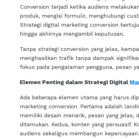
Conversion terjadi ketika audiens melakuka
produk, mengisi formulir, menghubungi cust
Strategi digital marketing conversion bert
hingga akhirnya mengambil keputusan.
Tanpa strategi conversion yang jelas, kampa
menghasilkan trafik tanpa dampak signifikan
fokus pada pengalaman pengguna, pesan yang
Elemen Penting dalam Strategi Digital
Mar
Ada beberapa elemen utama yang harus dipe
marketing conversion. Pertama adalah landi
memiliki desain menarik, pesan yang jelas,
ditemukan. Kedua, konten yang persuasif.
audiens sekaligus membangun kepercayaan