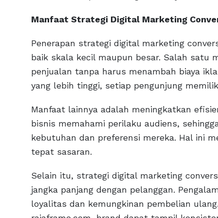
Manfaat Strategi Digital Marketing Conver
Penerapan strategi digital marketing conve
baik skala kecil maupun besar. Salah satu
penjualan tanpa harus menambah biaya iklan
yang lebih tinggi, setiap pengunjung memiliki
Manfaat lainnya adalah meningkatkan efisi
bisnis memahami perilaku audiens, sehing
kebutuhan dan preferensi mereka. Hal ini 
tepat sasaran.
Selain itu, strategi digital marketing con
jangka panjang dengan pelanggan. Pengala
loyalitas dan kemungkinan pembelian ulang
rajaframe.com, brand dapat tampil konsisten d