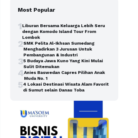
Most Popular
1
Liburan Bersama Keluarga Lebih Seru
dengan Komodo Island Tour From
Lombok
2
SMK Pelita Al-Ikhsan Sumedang
Menghadirkan 3 Jurusan Untuk
Pembangunan & Industri
3
5 Budaya Jawa Kuno Yang Kini Mulai
Sulit Ditemukan
4
Anies Baswedan Capres Pilihan Anak
Muda No. 1
5
4 Lokasi Destinasi Wisata Alam Favorit
di Sumut selain Danau Toba