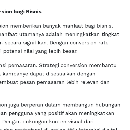
sion bagi Bisnis
rsion memberikan banyak manfaat bagi bisnis,
 manfaat utamanya adalah meningkatkan tingkat
 secara signifikan. Dengan conversion rate
 potensi nilai yang lebih besar.
ensi pemasaran. Strategi conversion membantu
ga kampanye dapat disesuaikan dengan
membuat pesan pemasaran lebih relevan dan
version juga berperan dalam membangun hubungan
man pengguna yang positif akan meningkatkan
. Dengan dukungan konten visual dari
an profesional di setiap titik interaksi digital.