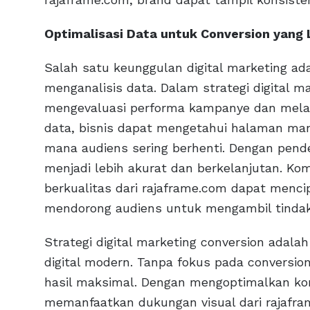
Optimalisasi Data untuk Conversion yang 
Salah satu keunggulan digital marketing 
menganalisis data. Dalam strategi digital m
mengevaluasi performa kampanye dan melaku
data, bisnis dapat mengetahui halaman mana
mana audiens sering berhenti. Dengan pende
menjadi lebih akurat dan berkelanjutan. Ko
berkualitas dari rajaframe.com dapat menc
mendorong audiens untuk mengambil tinda
Strategi digital marketing conversion adal
digital modern. Tanpa fokus pada conversio
hasil maksimal. Dengan mengoptimalkan ko
memanfaatkan dukungan visual dari rajafra