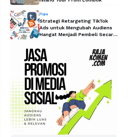
Tips
Strategi Retargeting TikTok
Ads untuk Mengubah Audiens
Hangat Menjadi Pembeli Secara
Efektif