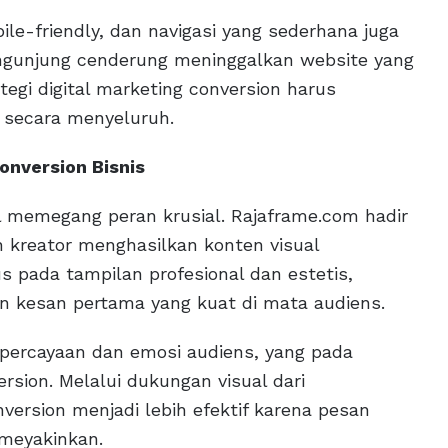
ile-friendly, dan navigasi yang sederhana juga
engunjung cenderung meninggalkan website yang
gi digital marketing conversion harus
 secara menyeluruh.
nversion Bisnis
al memegang peran krusial. Rajaframe.com hadir
 kreator menghasilkan konten visual
us pada tampilan profesional dan estetis,
kesan pertama yang kuat di mata audiens.
percayaan dan emosi audiens, yang pada
sion. Melalui dukungan visual dari
onversion menjadi lebih efektif karena pesan
 meyakinkan.