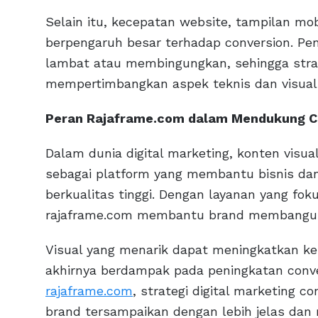
Selain itu, kecepatan website, tampilan mob
berpengaruh besar terhadap conversion. P
lambat atau membingungkan, sehingga strate
mempertimbangkan aspek teknis dan visual
Peran Rajaframe.com dalam Mendukung Co
Dalam dunia digital marketing, konten visu
sebagai platform yang membantu bisnis dan
berkualitas tinggi. Dengan layanan yang fok
rajaframe.com membantu brand membangun 
Visual yang menarik dapat meningkatkan ke
akhirnya berdampak pada peningkatan conver
rajaframe.com
, strategi digital marketing c
brand tersampaikan dengan lebih jelas dan