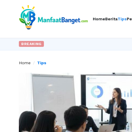
Home
Berita
Tips
Pe
BREAKING
Home
/
Tips