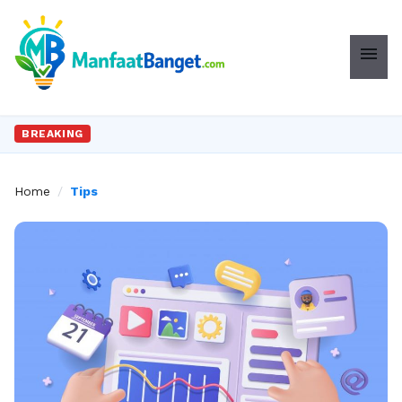
menu
BREAKING
Home
/
Tips