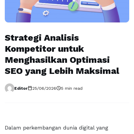
Strategi Analisis
Kompetitor untuk
Menghasilkan Optimasi
SEO yang Lebih Maksimal
calendar_today
schedule
Editor
25/06/2026
5 min read
Dalam perkembangan dunia digital yang