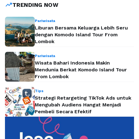
trending_up
TRENDING NOW
Pariwisata
Liburan Bersama Keluarga Lebih Seru
dengan Komodo Island Tour From
Lombok
Pariwisata
Wisata Bahari Indonesia Makin
Mendunia Berkat Komodo Island Tour
From Lombok
Tips
Strategi Retargeting TikTok Ads untuk
Mengubah Audiens Hangat Menjadi
Pembeli Secara Efektif