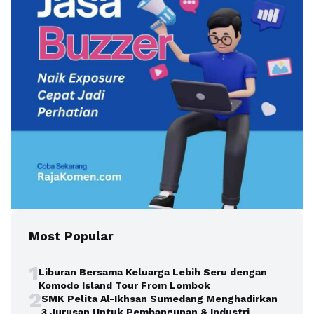
Most Popular
1
Liburan Bersama Keluarga Lebih Seru dengan
Komodo Island Tour From Lombok
2
SMK Pelita Al-Ikhsan Sumedang Menghadirkan
3 Jurusan Untuk Pembangunan & Industri