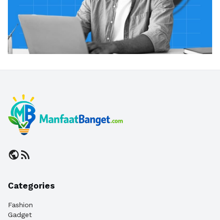
public
rss_feed
Categories
Fashion
Gadget