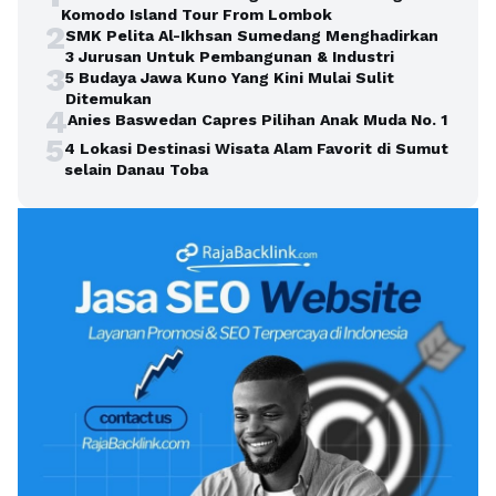
Komodo Island Tour From Lombok
2
SMK Pelita Al-Ikhsan Sumedang Menghadirkan
3 Jurusan Untuk Pembangunan & Industri
3
5 Budaya Jawa Kuno Yang Kini Mulai Sulit
Ditemukan
4
Anies Baswedan Capres Pilihan Anak Muda No. 1
5
4 Lokasi Destinasi Wisata Alam Favorit di Sumut
selain Danau Toba