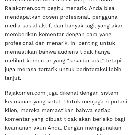
Rajakomen.com begitu menarik. Anda bisa
mendapatkan dosen profesional, pengguna
media sosial aktif, dan banyak lagi, yang akan
memberikan komentar dengan cara yang
profesional dan menarik. Ini penting untuk
memastikan bahwa audiens tidak hanya
melihat komentar yang "sekadar ada," tetapi
juga merasa tertarik untuk berinteraksi lebih
lanjut.
Rajakomen.com juga dikenal dengan sistem
keamanan yang ketat. Untuk menjaga reputasi
klien, mereka memastikan bahwa setiap
komentar yang dibuat tidak akan berisiko bagi
keamanan akun Anda. Dengan menggunakan