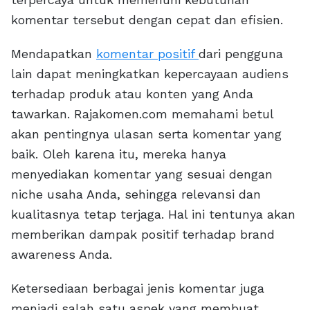
komentar tersebut dengan cepat dan efisien.
Mendapatkan
komentar positif
dari pengguna
lain dapat meningkatkan kepercayaan audiens
terhadap produk atau konten yang Anda
tawarkan. Rajakomen.com memahami betul
akan pentingnya ulasan serta komentar yang
baik. Oleh karena itu, mereka hanya
menyediakan komentar yang sesuai dengan
niche usaha Anda, sehingga relevansi dan
kualitasnya tetap terjaga. Hal ini tentunya akan
memberikan dampak positif terhadap brand
awareness Anda.
Ketersediaan berbagai jenis komentar juga
menjadi salah satu aspek yang membuat