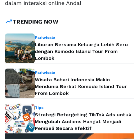
dalam interaksi online Anda!
trending_up
TRENDING NOW
Pariwisata
Liburan Bersama Keluarga Lebih Seru
dengan Komodo Island Tour From
Lombok
Pariwisata
Wisata Bahari Indonesia Makin
Mendunia Berkat Komodo Island Tour
From Lombok
Tips
Strategi Retargeting TikTok Ads untuk
Mengubah Audiens Hangat Menjadi
Pembeli Secara Efektif