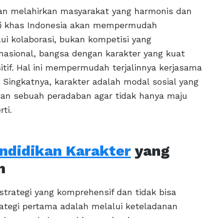
akan melahirkan masyarakat yang harmonis dan
 ciri khas Indonesia akan mempermudah
ui kolaborasi, bukan kompetisi yang
rnasional, bangsa dengan karakter yang kuat
itif. Hal ini mempermudah terjalinnya kerjasama
. Singkatnya, karakter adalah modal sosial yang
tan sebuah peradaban agar tidak hanya maju
ti.
ndidikan Karakter
yang
n
rategi yang komprehensif dan tidak bisa
rategi pertama adalah melalui keteladanan