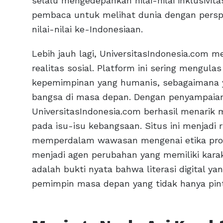
selalu mengedepankan nilai-nilai inklusivit
pembaca untuk melihat dunia dengan perspe
nilai-nilai ke-Indonesiaan.
Lebih jauh lagi, UniversitasIndonesia.com 
realitas sosial. Platform ini sering mengula
kepemimpinan yang humanis, sebagaimana 
bangsa di masa depan. Dengan penyampaia
UniversitasIndonesia.com berhasil menarik 
pada isu-isu kebangsaan. Situs ini menjadi 
memperdalam wawasan mengenai etika profe
menjadi agen perubahan yang memiliki karak
adalah bukti nyata bahwa literasi digital y
pemimpin masa depan yang tidak hanya pinta