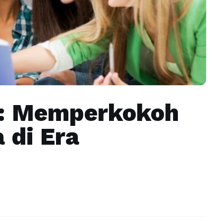
n: Memperkokoh
 di Era