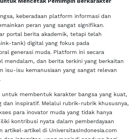
i untuk Mencetak Pemimpin Berkarakter
gsa, keberadaan platform informasi dan
emainkan peran yang sangat signifikan.
r portal berita akademik, tetapi telah
ink-tank) digital yang fokus pada
al generasi muda. Platform ini secara
el mendalam, dan berita terkini yang berkaitan
n isu-isu kemanusiaan yang sangat relevan
.
 untuk membentuk karakter bangsa yang kuat,
dan inspiratif. Melalui rubrik-rubrik khususnya,
ukses para inovator muda yang tidak hanya
miliki kontribusi nyata dalam pemberdayaan
 artikel-artikel di UniversitasIndonesia.com