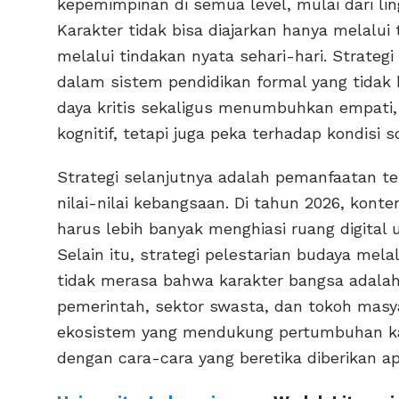
kepemimpinan di semua level, mulai dari li
Karakter tidak bisa diajarkan hanya melalui 
melalui tindakan nyata sehari-hari. Strateg
dalam sistem pendidikan formal yang tida
daya kritis sekaligus menumbuhkan empati,
kognitif, tetapi juga peka terhadap kondisi so
Strategi selanjutnya adalah pemanfaatan tek
nilai-nilai kebangsaan. Di tahun 2026, kon
harus lebih banyak menghiasi ruang digital 
Selain itu, strategi pelestarian budaya mela
tidak merasa bahwa karakter bangsa adalah
pemerintah, sektor swasta, dan tokoh masy
ekosistem yang mendukung pertumbuhan karak
dengan cara-cara yang beretika diberikan apr