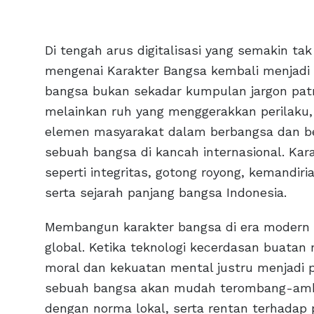
Di tengah arus digitalisasi yang semakin t
mengenai Karakter Bangsa kembali menjadi 
bangsa bukan sekadar kumpulan jargon patr
melainkan ruh yang menggerakkan perilaku, c
elemen masyarakat dalam berbangsa dan ber
sebuah bangsa di kancah internasional. Kara
seperti integritas, gotong royong, kemandir
serta sejarah panjang bangsa Indonesia.
Membangun karakter bangsa di era modern be
global. Ketika teknologi kecerdasan buatan
moral dan kekuatan mental justru menjadi 
sebuah bangsa akan mudah terombang-ambin
dengan norma lokal, serta rentan terhadap 