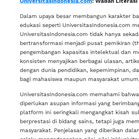
UniversitasIndonesia.com
: Wadah Literas
Dalam upaya besar membangun karakter ban
edukasi seperti UniversitasIndonesia.com m
UniversitasIndonesia.com tidak hanya sekada
bertransformasi menjadi pusat pemikiran (th
pengembangan kapasitas intelektual dan mor
konsisten menyajikan berbagai ulasan, artik
dengan dunia pendidikan, kepemimpinan, da
bagi mahasiswa maupun masyarakat umum
UniversitasIndonesia.com memahami bahwa
diperlukan asupan informasi yang berimbang 
platform ini seringkali mengangkat kisah s
berprestasi di bidang sains, tetapi juga me
masyarakat. Penjelasan yang diberikan dalam