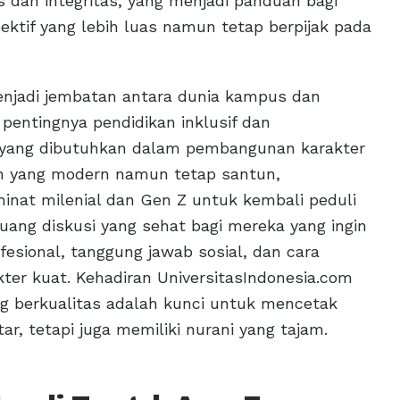
as dan integritas, yang menjadi panduan bagi
ktif yang lebih luas namun tetap berpijak pada
menjadi jembatan antara dunia kampus dan
s pentingnya pendidikan inklusif dan
yang dibutuhkan dalam pembangunan karakter
n yang modern namun tetap santun,
minat milenial dan Gen Z untuk kembali peduli
ruang diskusi yang sehat bagi mereka yang ingin
sional, tanggung jawab sosial, dan cara
ter kuat. Kehadiran UniversitasIndonesia.com
ang berkualitas adalah kunci untuk mencetak
r, tetapi juga memiliki nurani yang tajam.