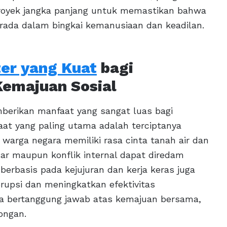
proyek jangka panjang untuk memastikan bahwa
erada dalam bingkai kemanusiaan dan keadilan.
er yang Kuat
bagi
Kemajuan Sosial
berikan manfaat yang sangat luas bagi
aat yang paling utama adalah terciptanya
p warga negara memiliki rasa cinta tanah air dan
uar maupun konflik internal dapat diredam
erbasis pada kejujuran dan kerja keras juga
upsi dan meningkatkan efektivitas
sa bertanggung jawab atas kemajuan bersama,
ongan.