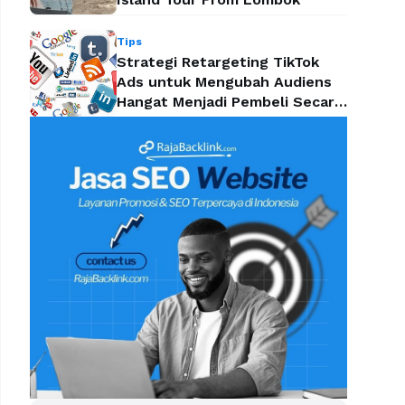
Tips
Strategi Retargeting TikTok
Ads untuk Mengubah Audiens
Hangat Menjadi Pembeli Secara
Efektif