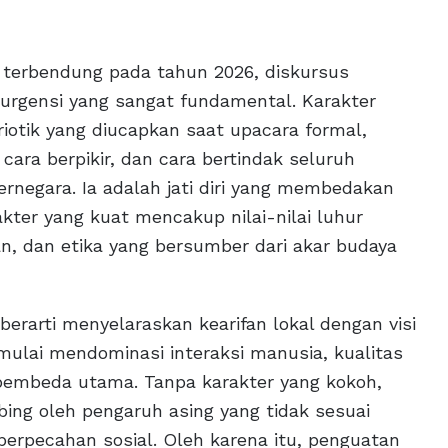
ak terbendung pada tahun 2026, diskursus
urgensi yang sangat fundamental. Karakter
iotik yang diucapkan saat upacara formal,
ara berpikir, dan cara bertindak seluruh
negara. Ia adalah jati diri yang membedakan
kter yang kuat mencakup nilai-nilai luhur
ian, dan etika yang bersumber dari akar budaya
rarti menyelaraskan kearifan lokal dengan visi
 mulai mendominasi interaksi manusia, kualitas
pembeda utama. Tanpa karakter yang kokoh,
g oleh pengaruh asing yang tidak sesuai
perpecahan sosial. Oleh karena itu, penguatan