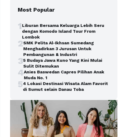
Most Popular
1
Liburan Bersama Keluarga Lebih Seru
dengan Komodo Island Tour From
Lombok
2
SMK Pelita Al-Ikhsan Sumedang
Menghadirkan 3 Jurusan Untuk
Pembangunan & Industri
3
5 Budaya Jawa Kuno Yang Kini Mulai
Sulit Ditemukan
4
Anies Baswedan Capres Pilihan Anak
Muda No. 1
5
4 Lokasi Destinasi Wisata Alam Favorit
di Sumut selain Danau Toba