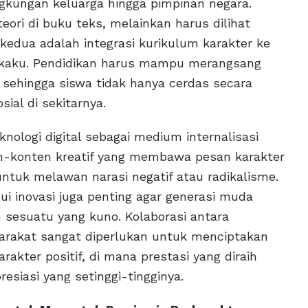
ngkungan keluarga hingga pimpinan negara.
teori di buku teks, melainkan harus dilihat
i kedua adalah integrasi kurikulum karakter ke
k kaku. Pendidikan harus mampu merangsang
 sehingga siswa tidak hanya cerdas secara
sial di sekitarnya.
nologi digital sebagai medium internalisasi
ten-konten kreatif yang membawa pesan karakter
untuk melawan narasi negatif atau radikalisme.
lui inovasi juga penting agar generasi muda
 sesuatu yang kuno. Kolaborasi antara
arakat sangat diperlukan untuk menciptakan
ter positif, di mana prestasi yang diraih
esiasi yang setinggi-tingginya.