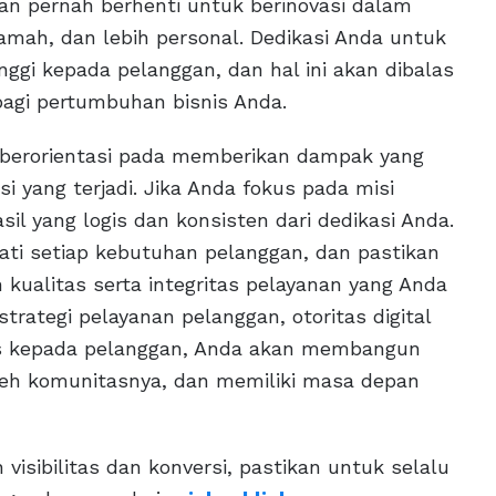
an pernah berhenti untuk berinovasi dalam
ramah, dan lebih personal. Dedikasi Anda untuk
ggi kepada pelanggan, dan hal ini akan dibalas
bagi pertumbuhan bisnis Anda.
u berorientasi pada memberikan dampak yang
si yang terjadi. Jika Anda fokus pada misi
l yang logis dan konsisten dari dedikasi Anda.
ati setiap kebutuhan pelanggan, dan pastikan
 kualitas serta integritas pelayanan yang Anda
ategi pelayanan pelanggan, otoritas digital
is kepada pelanggan, Anda akan membangun
oleh komunitasnya, dan memiliki masa depan
isibilitas dan konversi, pastikan untuk selalu