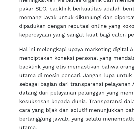
pakar SEO, backlink berkualitas adalah ben
memang layak untuk dikunjungi dan dipercay
dipadukan dengan reputasi online yang kok
kepercayaan yang sangat kuat bagi calon p
Hal ini melengkapi upaya marketing digital
menciptakan koneksi personal yang mendala
backlink yang etis memastikan bahwa oran
utama di mesin pencari. Jangan lupa untuk 
sebagai bagian dari transparansi pelayanan
datang dari pelayanan pelanggan yang mem
kesuksesan kepada dunia. Transparansi d
cara yang bijak dan solutif menunjukkan ba
bertanggung jawab, yang selalu menempatka
utama.