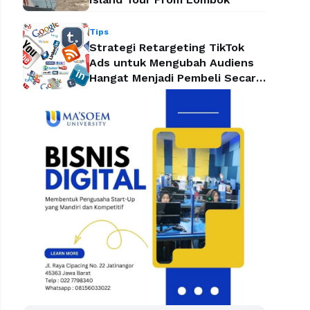
Tips
Strategi Retargeting TikTok
Ads untuk Mengubah Audiens
Hangat Menjadi Pembeli Secara
Efektif