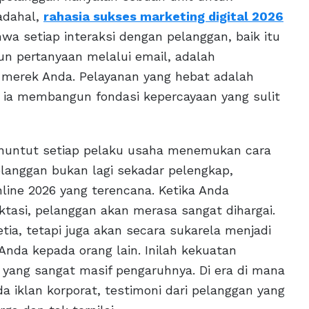
adahal,
rahasia sukses marketing digital 2026
a setiap interaksi dengan pelanggan, baik itu
un pertanyaan melalui email, adalah
merek Anda. Pelayanan yang hebat adalah
 ia membangun fondasi kepercayaan yang sulit
menuntut setiap pelaku usaha menemukan cara
elanggan bukan lagi sekadar pelengkap,
line 2026 yang terencana. Ketika Anda
tasi, pelanggan akan merasa sangat dihargai.
tia, tetapi juga akan secara sukarela menjadi
nda kepada orang lain. Inilah kekuatan
l yang sangat masif pengaruhnya. Di era di mana
 iklan korporat, testimoni dari pelanggan yang