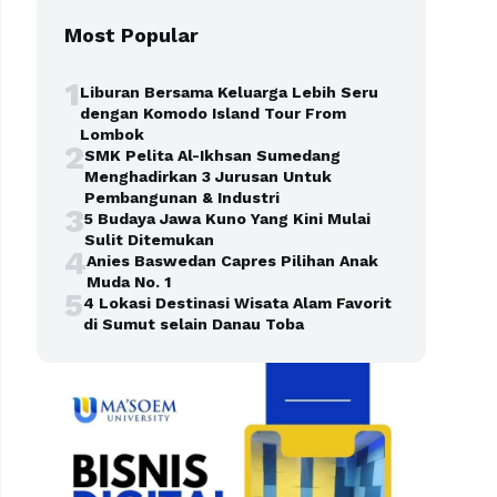
Most Popular
1
Liburan Bersama Keluarga Lebih Seru
dengan Komodo Island Tour From
Lombok
2
SMK Pelita Al-Ikhsan Sumedang
Menghadirkan 3 Jurusan Untuk
Pembangunan & Industri
3
5 Budaya Jawa Kuno Yang Kini Mulai
Sulit Ditemukan
4
Anies Baswedan Capres Pilihan Anak
Muda No. 1
5
4 Lokasi Destinasi Wisata Alam Favorit
di Sumut selain Danau Toba