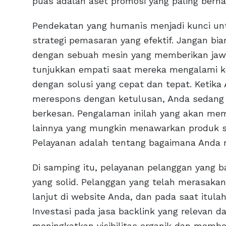
puas adalah aset promosi yang paling berhar
Pendekatan yang humanis menjadi kunci un
strategi pemasaran yang efektif. Jangan bi
dengan sebuah mesin yang memberikan jawa
tunjukkan empati saat mereka mengalami k
dengan solusi yang cepat dan tepat. Keti
merespons dengan ketulusan, Anda sedang
berkesan. Pengalaman inilah yang akan mem
lainnya yang mungkin menawarkan produk s
Pelayanan adalah tentang bagaimana Anda
Di samping itu, pelayanan pelanggan yang ba
yang solid. Pelanggan yang telah merasakan
lanjut di website Anda, dan pada saat itul
Investasi pada jasa backlink yang relevan da
meningkatkan visibilitas organik dan membe