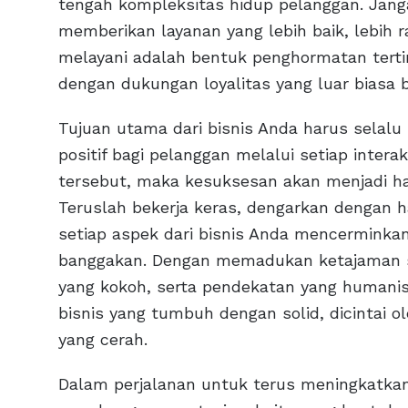
tengah kompleksitas hidup pelanggan. Jang
memberikan layanan yang lebih baik, lebih 
melayani adalah bentuk penghormatan tertin
dengan dukungan loyalitas yang luar biasa 
Tujuan utama dari bisnis Anda harus selal
positif bagi pelanggan melalui setiap interak
tersebut, maka kesuksesan akan menjadi hasi
Teruslah bekerja keras, dengarkan dengan h
setiap aspek dari bisnis Anda mencerminkan
banggakan. Dengan memadukan ketajaman str
yang kokoh, serta pendekatan yang human
bisnis yang tumbuh dengan solid, dicintai 
yang cerah.
Dalam perjalanan untuk terus meningkatkan v