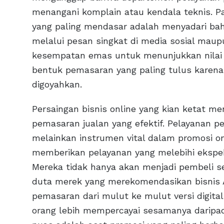
menangani komplain atau kendala teknis. P
yang paling mendasar adalah menyadari bahw
melalui pesan singkat di media sosial maup
kesempatan emas untuk menunjukkan nilai 
bentuk pemasaran yang paling tulus karena
digoyahkan.
Persaingan bisnis online yang kian ketat 
pemasaran jualan yang efektif. Pelayanan p
melainkan instrumen vital dalam promosi on
memberikan pelayanan yang melebihi ekspek
Mereka tidak hanya akan menjadi pembeli se
duta merek yang merekomendasikan bisnis A
pemasaran dari mulut ke mulut versi digita
orang lebih mempercayai sesamanya daripada