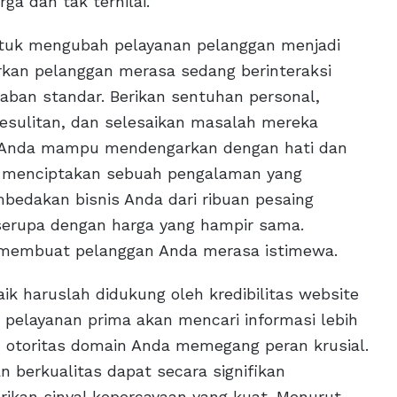
ga dan tak ternilai.
tuk mengubah pelayanan pelanggan menjadi
arkan pelanggan merasa sedang berinteraksi
ban standar. Berikan sentuhan personal,
esulitan, dan selesaikan masalah mereka
ka Anda mampu mendengarkan dengan hati dan
 menciptakan sebuah pengalaman yang
bedakan bisnis Anda dari ribuan pesaing
erupa dengan harga yang hampir sama.
 membuat pelanggan Anda merasa istimewa.
ik haruslah didukung oleh kredibilitas website
 pelayanan prima akan mencari informasi lebih
ah otoritas domain Anda memegang peran krusial.
n berkualitas dapat secara signifikan
rikan sinyal kepercayaan yang kuat. Menurut