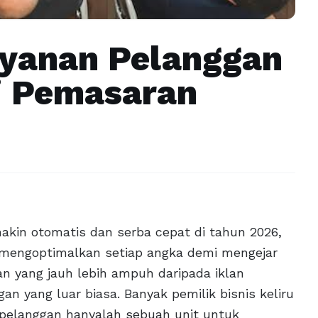
ayanan Pelanggan
i Pemasaran
akin otomatis dan serba cepat di tahun 2026,
k mengoptimalkan setiap angka demi mengejar
n yang jauh lebih ampuh daripada iklan
n yang luar biasa. Banyak pemilik bisnis keliru
elanggan hanyalah sebuah unit untuk