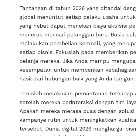
Tantangan di tahun 2026 yang ditandai deng
global menuntut setiap pelaku usaha untuk
yang hebat dapat menekan biaya akuisisi pe
menerus mencari pelanggan baru. Basis pel
melakukan pembelian kembali, yang merupa
setiap bisnis. Fokuslah pada memberikan pe
belanja mereka. Jika Anda mampu mengubah
kesempatan untuk memberikan kebahagiaan,
hasil dari hubungan baik yang Anda bangun.
Teruslah melakukan pemantauan terhadap a
setelah mereka berinteraksi dengan tim la
Apakah mereka merasa puas dengan solusi 
kampanye rutin untuk meningkatkan kuali
tersebut. Dunia digital 2026 menghargai b