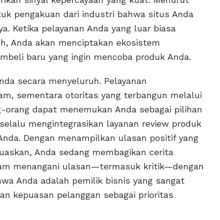
tuk pengakuan dari industri bahwa situs Anda
a. Ketika pelayanan Anda yang luar biasa
oh, Anda akan menciptakan ekosistem
embeli baru yang ingin mencoba produk Anda.
 Anda secara menyeluruh. Pelayanan
m, sementara otoritas yang terbangun melalui
g-orang dapat menemukan Anda sebagai pilihan
selalu mengintegrasikan layanan review produk
 Anda. Dengan menampilkan ulasan positif yang
uaskan, Anda sedang membagikan cerita
alam menangani ulasan—termasuk kritik—dengan
hwa Anda adalah pemilik bisnis yang sangat
n kepuasan pelanggan sebagai prioritas