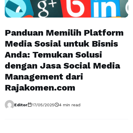
Panduan Memilih Platform
Media Sosial untuk Bisnis
Anda: Temukan Solusi
dengan Jasa Social Media
Management dari
Rajakomen.com
calendar_today
schedule
Editor
17/05/2025
4 min read