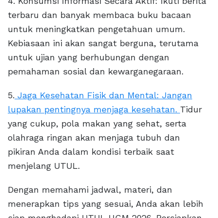
4. Konsumsi Informasi Secara Aktif: Ikuti berita
terbaru dan banyak membaca buku bacaan
untuk meningkatkan pengetahuan umum.
Kebiasaan ini akan sangat berguna, terutama
untuk ujian yang berhubungan dengan
pemahaman sosial dan kewarganegaraan.
5.
Jaga Kesehatan Fisik dan Mental: Jangan
lupakan pentingnya menjaga kesehatan.
Tidur
yang cukup, pola makan yang sehat, serta
olahraga ringan akan menjaga tubuh dan
pikiran Anda dalam kondisi terbaik saat
menjelang UTUL.
Dengan memahami jadwal, materi, dan
menerapkan tips yang sesuai, Anda akan lebih
siap menghadapi UTUL UGM 2026. Persiapkan