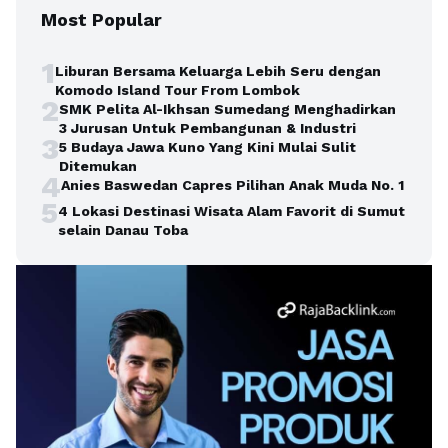
Most Popular
1
Liburan Bersama Keluarga Lebih Seru dengan
Komodo Island Tour From Lombok
2
SMK Pelita Al-Ikhsan Sumedang Menghadirkan
3 Jurusan Untuk Pembangunan & Industri
3
5 Budaya Jawa Kuno Yang Kini Mulai Sulit
Ditemukan
4
Anies Baswedan Capres Pilihan Anak Muda No. 1
5
4 Lokasi Destinasi Wisata Alam Favorit di Sumut
selain Danau Toba