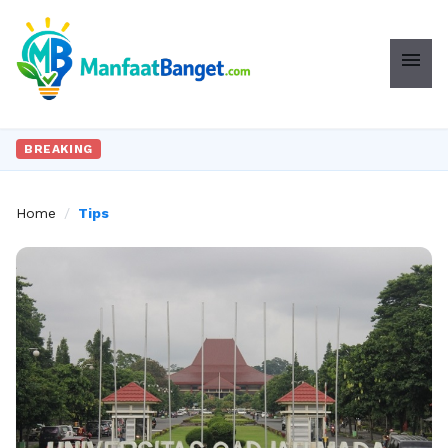
menu
BREAKING
Home
/
Tips