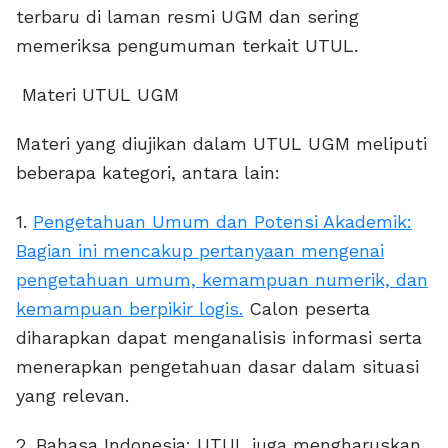
terbaru di laman resmi UGM dan sering
memeriksa pengumuman terkait UTUL.
Materi UTUL UGM
Materi yang diujikan dalam UTUL UGM meliputi
beberapa kategori, antara lain:
1.
Pengetahuan Umum dan Potensi Akademik:
Bagian ini mencakup pertanyaan mengenai
pengetahuan umum, kemampuan numerik, dan
kemampuan berpikir logis.
Calon peserta
diharapkan dapat menganalisis informasi serta
menerapkan pengetahuan dasar dalam situasi
yang relevan.
2. Bahasa Indonesia: UTUL juga mengharuskan