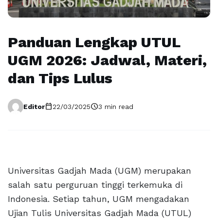
Panduan Lengkap UTUL
UGM 2026: Jadwal, Materi,
dan Tips Lulus
calendar_today
schedule
Editor
22/03/2025
3 min read
Universitas Gadjah Mada (UGM) merupakan
salah satu perguruan tinggi terkemuka di
Indonesia. Setiap tahun, UGM mengadakan
Ujian Tulis Universitas Gadjah Mada (UTUL)