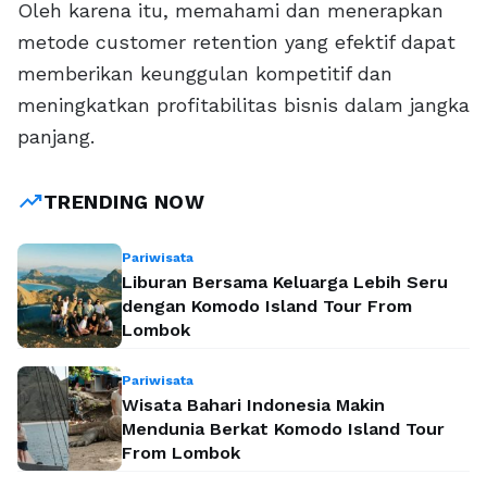
Oleh karena itu, memahami dan menerapkan
metode customer retention yang efektif dapat
memberikan keunggulan kompetitif dan
meningkatkan profitabilitas bisnis dalam jangka
panjang.
trending_up
TRENDING NOW
Pariwisata
Liburan Bersama Keluarga Lebih Seru
dengan Komodo Island Tour From
Lombok
Pariwisata
Wisata Bahari Indonesia Makin
Mendunia Berkat Komodo Island Tour
From Lombok