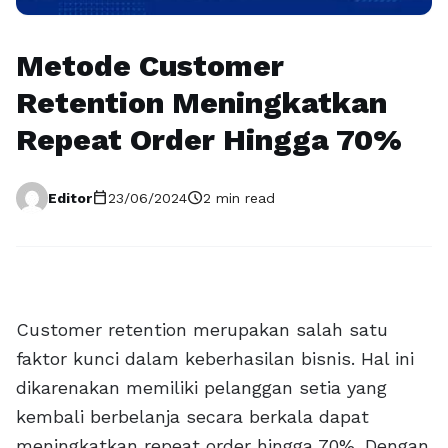
Metode Customer
Retention Meningkatkan
Repeat Order Hingga 70%
calendar_today
schedule
Editor
23/06/2024
2 min read
Customer retention merupakan salah satu
faktor kunci dalam keberhasilan bisnis. Hal ini
dikarenakan memiliki pelanggan setia yang
kembali berbelanja secara berkala dapat
meningkatkan repeat order hingga 70%. Dengan