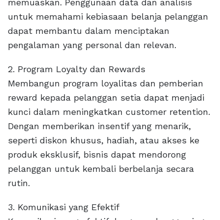
memuaskan. Penggunaan data dan analisis
untuk memahami kebiasaan belanja pelanggan
dapat membantu dalam menciptakan
pengalaman yang personal dan relevan.
2. Program Loyalty dan Rewards
Membangun program loyalitas dan pemberian
reward kepada pelanggan setia dapat menjadi
kunci dalam meningkatkan customer retention.
Dengan memberikan insentif yang menarik,
seperti diskon khusus, hadiah, atau akses ke
produk eksklusif, bisnis dapat mendorong
pelanggan untuk kembali berbelanja secara
rutin.
3. Komunikasi yang Efektif