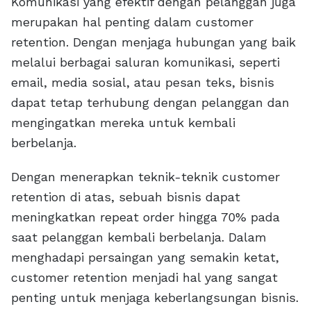
Komunikasi yang efektif dengan pelanggan juga
merupakan hal penting dalam customer
retention. Dengan menjaga hubungan yang baik
melalui berbagai saluran komunikasi, seperti
email, media sosial, atau pesan teks, bisnis
dapat tetap terhubung dengan pelanggan dan
mengingatkan mereka untuk kembali
berbelanja.
Dengan menerapkan teknik-teknik customer
retention di atas, sebuah bisnis dapat
meningkatkan repeat order hingga 70% pada
saat pelanggan kembali berbelanja. Dalam
menghadapi persaingan yang semakin ketat,
customer retention menjadi hal yang sangat
penting untuk menjaga keberlangsungan bisnis.