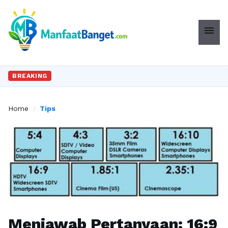
menu
BREAKING
Home
/
Tips
Menjawab Pertanyaan: 16:9