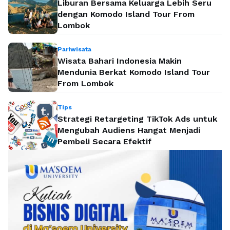
Liburan Bersama Keluarga Lebih Seru
dengan Komodo Island Tour From
Lombok
Pariwisata
Wisata Bahari Indonesia Makin
Mendunia Berkat Komodo Island Tour
From Lombok
Tips
Strategi Retargeting TikTok Ads untuk
Mengubah Audiens Hangat Menjadi
Pembeli Secara Efektif