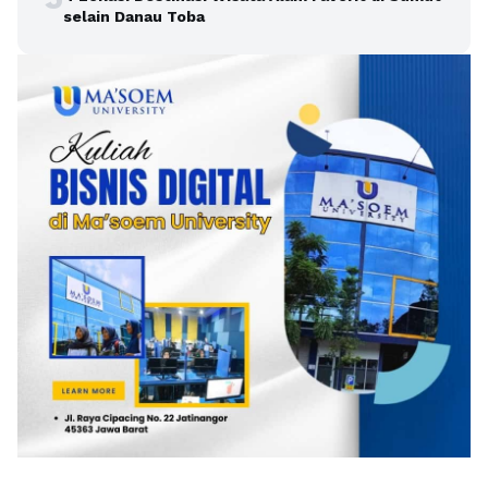
selain Danau Toba