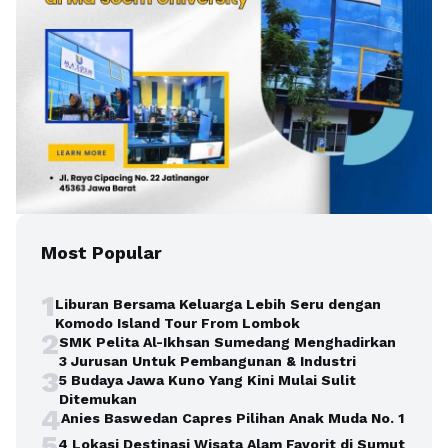
Most Popular
1
Liburan Bersama Keluarga Lebih Seru dengan
Komodo Island Tour From Lombok
2
SMK Pelita Al-Ikhsan Sumedang Menghadirkan
3 Jurusan Untuk Pembangunan & Industri
3
5 Budaya Jawa Kuno Yang Kini Mulai Sulit
Ditemukan
4
Anies Baswedan Capres Pilihan Anak Muda No. 1
5
4 Lokasi Destinasi Wisata Alam Favorit di Sumut