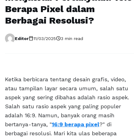
Berapa Pixel dalam
Berbagai Resolusi?
calendar_today
schedule
Editor
11/03/2025
3 min read
Ketika berbicara tentang desain grafis, video,
atau tampilan layar secara umum, salah satu
aspek yang sering dibahas adalah rasio aspek.
Salah satu rasio aspek yang paling populer
adalah 16:9. Namun, banyak orang masih
bertanya-tanya, "
16:9 berapa pixel
?" di
berbagai resolusi. Mari kita ulas beberapa