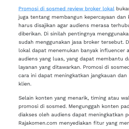
Promosi di sosmed review broker lokal
bukan
juga tentang membangun kepercayaan dan kr
harus disajikan agar audiens merasa terhu
diberikan. Di sinilah pentingnya menggunaka
sudah menggunakan jasa broker tersebut. 
lokal dapat menemukan banyak influencer at
audiens yang luas, yang dapat membantu d
layanan yang ditawarkan. Promosi di sosmed
cara ini dapat meningkatkan jangkauan dan
klien.
Selain konten yang menarik, timing atau wa
promosi di sosmed. Mengunggah konten pad
diakses oleh audiens dapat meningkatkan p
Rajakomen.com menyediakan fitur yang me