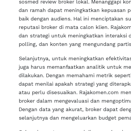
sosmed review broker lokal. Menanggapi k
dan ramah dapat meningkatkan kepuasan 
baik dengan audiens. Hal ini menciptakan s
reputasi broker di mata calon klien. Rajako
dan strategi untuk meningkatkan interaksi d
polling, dan konten yang mengundang partisi
Selanjutnya, untuk meningkatkan efektivit
juga harus memanfaatkan analitik untuk me
dilakukan. Dengan memahami metrik seperti j
dapat menilai apakah strategi yang diterap
atau perlu disesuaikan. Rajakomen.com men
broker dalam mengevaluasi dan mengoptimal
Dengan data yang akurat, broker dapat den
selanjutnya dan mengeluarkan budget pemasa