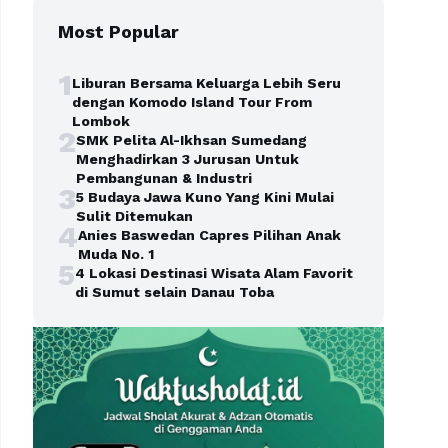
Most Popular
1
Liburan Bersama Keluarga Lebih Seru
dengan Komodo Island Tour From
Lombok
2
SMK Pelita Al-Ikhsan Sumedang
Menghadirkan 3 Jurusan Untuk
Pembangunan & Industri
3
5 Budaya Jawa Kuno Yang Kini Mulai
Sulit Ditemukan
4
Anies Baswedan Capres Pilihan Anak
Muda No. 1
5
4 Lokasi Destinasi Wisata Alam Favorit
di Sumut selain Danau Toba