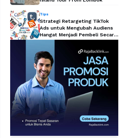
Tips
Strategi Retargeting TikTok
Ads untuk Mengubah Audiens
Hangat Menjadi Pembeli Secara
Efektif