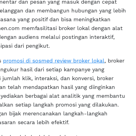
omentar dan pesan yang masuk dengan cepat
pelanggan dan membangun hubungan yang lebih
uasana yang positif dan bisa meningkatkan
men.com memfasilitasi broker lokal dengan alat
engan audiens melalui postingan interaktif,
pasi dari pengikut.
as
promosi di sosmed review broker lokal
, broker
ngukur hasil dari setiap kampanye yang
umlah klik, interaksi, dan konversi, broker
kan telah mendapatkan hasil yang diinginkan
yediakan berbagai alat analitik yang membantu
kan setiap langkah promosi yang dilakukan.
gan bijak merencanakan langkah-langkah
ran secara lebih efektif.