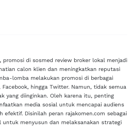
 promosi di sosmed review broker lokal menjadi
atian calon klien dan meningkatkan reputasi
omba-lomba melakukan promosi di berbagai
m, Facebook, hingga Twitter. Namun, tidak semua
 yang diinginkan. Oleh karena itu, penting
faatkan media sosial untuk mencapai audiens
h efektif. Disinilah peran rajakomen.com sebagai
l untuk menyusun dan melaksanakan strategi