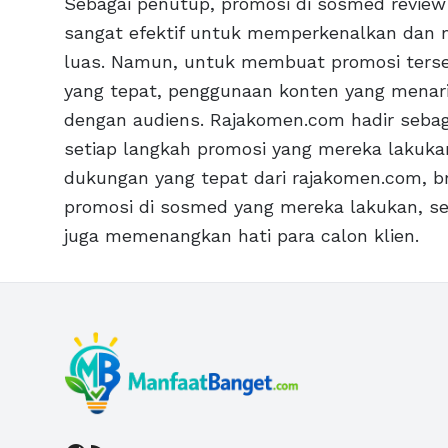
Sebagai penutup, promosi di sosmed review 
sangat efektif untuk memperkenalkan dan 
luas. Namun, untuk membuat promosi terseb
yang tepat, penggunaan konten yang menarik
dengan audiens. Rajakomen.com hadir sebag
setiap langkah promosi yang mereka lakukan
dukungan yang tepat dari rajakomen.com, br
promosi di sosmed yang mereka lakukan, seh
juga memenangkan hati para calon klien.