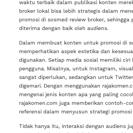
waktu terbaik dalam publikasi konten mere
broker lokal bisa lebih strategis dalam m
promosi di sosmed review broker, sehingga 
diterima dengan baik oleh audiens.
Dalam membuat konten untuk promosi di so
memperhatikan aspek estetika dan kesesuai
digunakan. Setiap media sosial memiliki ciri
pengguna. Misalnya, untuk Instagram, visual
sangat diperlukan, sedangkan untuk Twitter,
digemari. Dengan menggunakan rajakomen.c
mengenai jenis konten apa yang paling cocok
rajakomen.com juga memberikan contoh-con
referensi dalam menyusun strategi promosi y
Tidak hanya itu, interaksi dengan audiens j