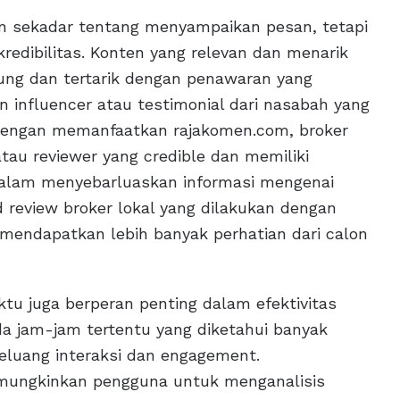
 sekadar tentang menyampaikan pesan, tetapi
edibilitas. Konten yang relevan dan menarik
bung dan tertarik dengan penawaran yang
n influencer atau testimonial dari nasabah yang
Dengan memanfaatkan rajakomen.com, broker
au reviewer yang credible dan memiliki
alam menyebarluaskan informasi mengenai
 review broker lokal yang dilakukan dengan
 mendapatkan lebih banyak perhatian dari calon
ktu juga berperan penting dalam efektivitas
a jam-jam tertentu yang diketahui banyak
eluang interaksi dan engagement.
mungkinkan pengguna untuk menganalisis