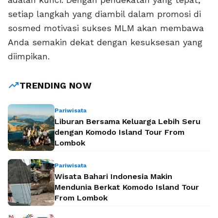
setiap langkah yang diambil dalam promosi di
sosmed motivasi sukses MLM akan membawa
Anda semakin dekat dengan kesuksesan yang
diimpikan.
trending_up
TRENDING NOW
Pariwisata
Liburan Bersama Keluarga Lebih Seru
dengan Komodo Island Tour From
Lombok
Pariwisata
Wisata Bahari Indonesia Makin
Mendunia Berkat Komodo Island Tour
From Lombok