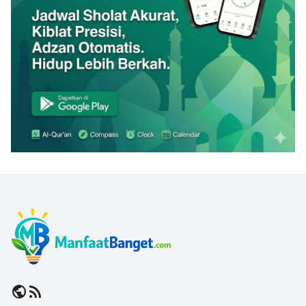
public
rss_feed