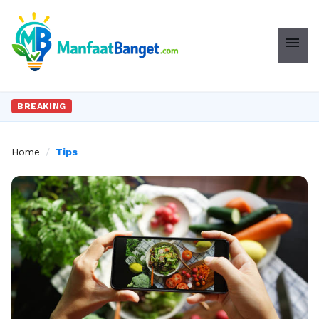
menu
BREAKING
Home
/
Tips