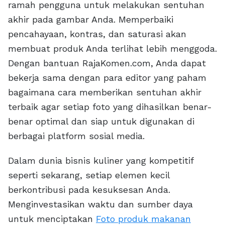
ramah pengguna untuk melakukan sentuhan
akhir pada gambar Anda. Memperbaiki
pencahayaan, kontras, dan saturasi akan
membuat produk Anda terlihat lebih menggoda.
Dengan bantuan RajaKomen.com, Anda dapat
bekerja sama dengan para editor yang paham
bagaimana cara memberikan sentuhan akhir
terbaik agar setiap foto yang dihasilkan benar-
benar optimal dan siap untuk digunakan di
berbagai platform sosial media.
Dalam dunia bisnis kuliner yang kompetitif
seperti sekarang, setiap elemen kecil
berkontribusi pada kesuksesan Anda.
Menginvestasikan waktu dan sumber daya
untuk menciptakan
Foto produk makanan