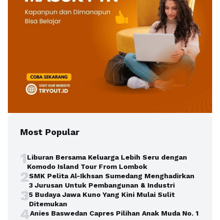
Most Popular
1
Liburan Bersama Keluarga Lebih Seru dengan
Komodo Island Tour From Lombok
2
SMK Pelita Al-Ikhsan Sumedang Menghadirkan
3 Jurusan Untuk Pembangunan & Industri
3
5 Budaya Jawa Kuno Yang Kini Mulai Sulit
Ditemukan
4
Anies Baswedan Capres Pilihan Anak Muda No. 1