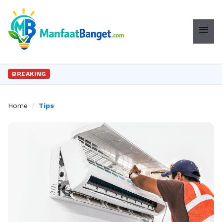
menu
BREAKING
Home
/
Tips