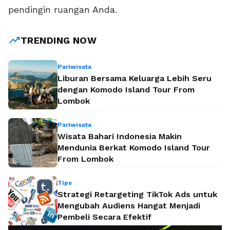
pendingin ruangan Anda.
trending_up
TRENDING NOW
Pariwisata
Liburan Bersama Keluarga Lebih Seru
dengan Komodo Island Tour From
Lombok
Pariwisata
Wisata Bahari Indonesia Makin
Mendunia Berkat Komodo Island Tour
From Lombok
Tips
Strategi Retargeting TikTok Ads untuk
Mengubah Audiens Hangat Menjadi
Pembeli Secara Efektif