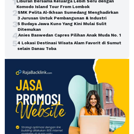
1
Liburan Bersama Keluarga Lebih Seru dengan
Komodo Island Tour From Lombok
2
SMK Pelita Al-Ikhsan Sumedang Menghadirkan
3 Jurusan Untuk Pembangunan & Industri
3
5 Budaya Jawa Kuno Yang Kini Mulai Sulit
Ditemukan
4
Anies Baswedan Capres Pilihan Anak Muda No. 1
5
4 Lokasi Destinasi Wisata Alam Favorit di Sumut
selain Danau Toba