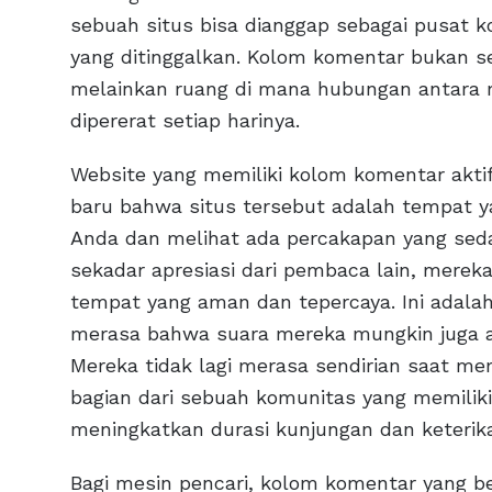
sebuah situs bisa dianggap sebagai pusat k
yang ditinggalkan. Kolom komentar bukan
melainkan ruang di mana hubungan antara m
dipererat setiap harinya.
Website yang memiliki kolom komentar akti
baru bahwa situs tersebut adalah tempat ya
Anda dan melihat ada percakapan yang seda
sekadar apresiasi dari pembaca lain, mere
tempat yang aman dan tepercaya. Ini adalah 
merasa bahwa suara mereka mungkin juga aka
Mereka tidak lagi merasa sendirian saat m
bagian dari sebuah komunitas yang memiliki
meningkatkan durasi kunjungan dan keterik
Bagi mesin pencari, kolom komentar yang ber