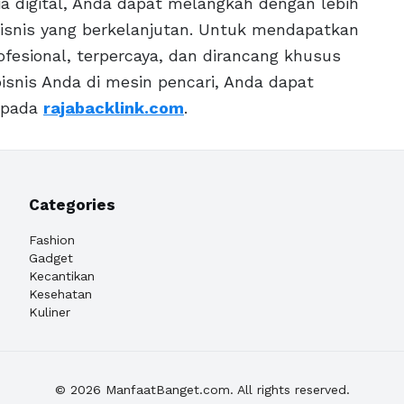
ia digital, Anda dapat melangkah dengan lebih
isnis yang berkelanjutan. Untuk mendapatkan
fesional, terpercaya, dan dirancang khusus
isnis Anda di mesin pencari, Anda dapat
epada
rajabacklink.com
.
Categories
Fashion
Gadget
Kecantikan
Kesehatan
Kuliner
© 2026 ManfaatBanget.com. All rights reserved.