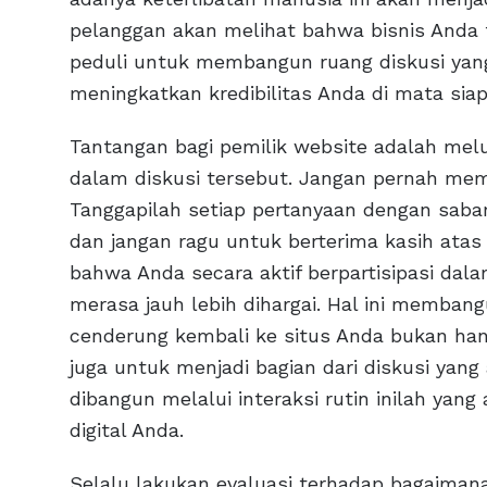
pelanggan akan melihat bahwa bisnis Anda 
peduli untuk membangun ruang diskusi yang
meningkatkan kredibilitas Anda di mata sia
Tantangan bagi pemilik website adalah mel
dalam diskusi tersebut. Jangan pernah mem
Tanggapilah setiap pertanyaan dengan sabar
dan jangan ragu untuk berterima kasih atas 
bahwa Anda secara aktif berpartisipasi dala
merasa jauh lebih dihargai. Hal ini membang
cenderung kembali ke situs Anda bukan han
juga untuk menjadi bagian dari diskusi yang
dibangun melalui interaksi rutin inilah yang
digital Anda.
Selalu lakukan evaluasi terhadap bagaiman