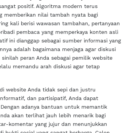
sangat positif. Algoritma modern terus
ng memberikan nilai tambah nyata bagi
ring kali berisi wawasan tambahan, pertanyaan
ribadi pembaca yang memperkaya konten asli
tif ini dianggap sebagai sumber informasi yang
gannya adalah bagaimana menjaga agar diskusi
i sinilah peran Anda sebagai pemilik website
elalu memandu arah diskusi agar tetap
 website Anda tidak sepi dan justru
formatif, dan partisipatif, Anda dapat
. Dengan adanya bantuan untuk memantik
da akan terlihat jauh lebih menarik bagi
tar-komentar yang jujur dan menunjukkan
i bukti sosial yang sangat berharga. Calon