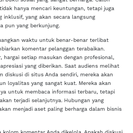
tidak hanya mencari keuntungan, tetapi juga
 inklusif, yang akan secara langsung
pa pun yang berkunjung.
uangkan waktu untuk benar-benar terlibat
biarkan komentar pelanggan terabaikan.
, hargai setiap masukan dengan profesional,
apresiasi yang diberikan. Saat audiens melihat
m diskusi di situs Anda sendiri, mereka akan
un loyalitas yang sangat kuat. Mereka akan
ya untuk membaca informasi terbaru, tetapi
 akan terjadi selanjutnya. Hubungan yang
 akan menjadi aset paling berharga dalam bisnis
a kolom komentar Anda dikelola. Apakah diskusi