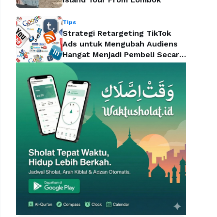
Tips
Strategi Retargeting TikTok
Ads untuk Mengubah Audiens
Hangat Menjadi Pembeli Secara
Efektif