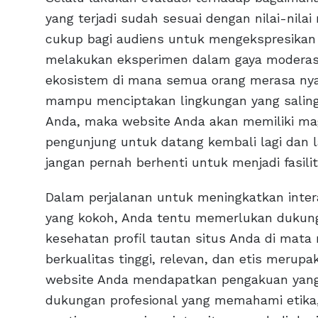
yang terjadi sudah sesuai dengan nilai-nil
cukup bagi audiens untuk mengekspresikan 
melakukan eksperimen dalam gaya moderas
ekosistem di mana semua orang merasa nya
mampu menciptakan lingkungan yang saling
Anda, maka website Anda akan memiliki ma
pengunjung untuk datang kembali lagi dan lag
jangan pernah berhenti untuk menjadi fasil
Dalam perjalanan untuk meningkatkan inte
yang kokoh, Anda tentu memerlukan dukun
kesehatan profil tautan situs Anda di mat
berkualitas tinggi, relevan, dan etis meru
website Anda mendapatkan pengakuan yang
dukungan profesional yang memahami etika, 