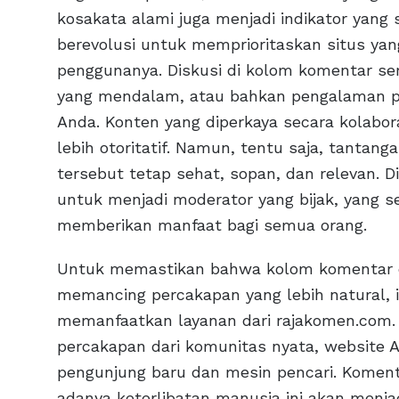
kosakata alami juga menjadi indikator yang 
berevolusi untuk memprioritaskan situs ya
penggunanya. Diskusi di kolom komentar se
yang mendalam, atau bahkan pengalaman p
Anda. Konten yang diperkaya secara kolabora
lebih otoritatif. Namun, tentu saja, tantan
tersebut tetap sehat, sopan, dan relevan. D
untuk menjadi moderator yang bijak, yang s
memberikan manfaat bagi semua orang.
Untuk memastikan bahwa kolom komentar di
memancing percakapan yang lebih natural, in
memanfaatkan layanan dari rajakomen.com
percakapan dari komunitas nyata, website An
pengunjung baru dan mesin pencari. Komen
adanya keterlibatan manusia ini akan menjad