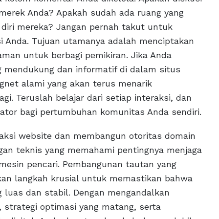
ai merek Anda? Apakah sudah ada ruang yang
diri mereka? Jangan pernah takut untuk
i Anda. Tujuan utamanya adalah menciptakan
man untuk berbagi pemikiran. Jika Anda
 mendukung dan informatif di dalam situs
gnet alami yang akan terus menarik
i. Teruslah belajar dari setiap interaksi, dan
itator bagi pertumbuhan komunitas Anda sendiri.
raksi website dan membangun otoritas domain
gan teknis yang memahami pentingnya menjaga
a mesin pencari. Pembangunan tautan yang
pakan langkah krusial untuk memastikan bahwa
 luas dan stabil. Dengan mengandalkan
strategi optimasi yang matang, serta