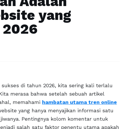
rah Adalah
bsite yang
n 2026
kses di tahun 2026, kita sering kali terlalu
Kita merasa bahwa setelah sebuah artikel
Padahal, memahami
hambatan utama tren online
bsite yang hanya menyajikan informasi satu
 jiwanya. Pentingnya kolom komentar untuk
menjadi salah satu faktor penentu utama apakah