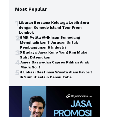
Most Popular
1
Liburan Bersama Keluarga Lebih Seru
dengan Komodo Island Tour From
Lombok
2
SMK Pelita Al-Ikhsan Sumedang
Menghadirkan 3 Jurusan Untuk
Pembangunan & Industri
3
5 Budaya Jawa Kuno Yang Kini Mulai
Sulit Ditemukan
4
Anies Baswedan Capres Pilihan Anak
Muda No. 1
5
4 Lokasi Destinasi Wisata Alam Favorit
di Sumut selain Danau Toba