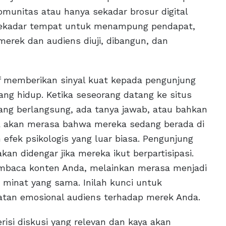
omunitas atau hanya sekadar brosur digital
 sekadar tempat untuk menampung pendapat,
erek dan audiens diuji, dibangun, dan
f memberikan sinyal kuat kepada pengunjung
ng hidup. Ketika seseorang datang ke situs
ng berlangsung, ada tanya jawab, atau bahkan
ka akan merasa bahwa mereka sedang berada di
efek psikologis yang luar biasa. Pengunjung
n didengar jika mereka ikut berpartisipasi.
embaca konten Anda, melainkan merasa menjadi
 minat yang sama. Inilah kunci untuk
atan emosional audiens terhadap merek Anda.
isi diskusi yang relevan dan kaya akan