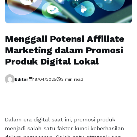
Menggali Potensi Affiliate
Marketing dalam Promosi
Produk Digital Lokal
calendar_today
schedule
Editor
19/04/2025
3 min read
Dalam era digital saat ini, promosi produk
menjadi salah satu faktor kunci keberhasilan