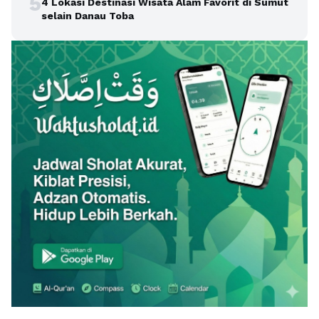
5
4 Lokasi Destinasi Wisata Alam Favorit di Sumut
selain Danau Toba